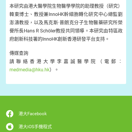
本研究由港大醫學院生物醫學學院的助理教授（研究）
韓東博士、教授兼InnoHK幹細胞轉化研究中心總監劉
澎濤教授，以及馬克斯·普朗克分子生物醫藥研究所榮
譽所長Hans R Schöler教授共同領導。本研究由特區政
府創新科技署的InnoHK創新香港研發平台支持。
傳媒查詢
請聯絡香港大學李嘉誠醫學院（電郵︰
medmedia@hku.hk
）。
港大Facebook
港大iOS手機程式