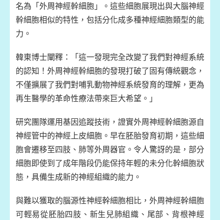
名為「外周神經幹細胞」。這些細胞展現出與大腦神經
幹細胞相似的特性，包括分化成多種神經細胞類型的能
力。
韓東博士闡釋：「這一發現完全改變了我們對神經系統
的認知！外周神經幹細胞的發現打破了固有傳統觀念，
不僅擴展了我們對哺乳動物神經系統發育的理解，更為
再生醫學的革命性療法帶來巨大希望。」
研究團隊運用基因追蹤技術，證實外周神經幹細胞源自
神經管中的神經上皮細胞。早在胚胎發育初期，這些細
胞會遷移至四肢、肺等外周器官。令人驚訝的是，部分
細胞即使到了成年階段仍能保持年輕的未分化幹細胞狀
態，具備生成新的神經組織的能力。
與難以獲取的腦源性神經幹細胞相比，外周神經幹細胞
可輕易從胚胎四肢、新生兒肺組織、尾部、背根神經