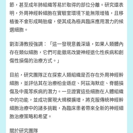
節，甚至成年肺組織等易於取得的部位分離。研究還表
明，外周神經幹細胞在實驗室環境下能無限增殖，且移
植後不會形成畸胎瘤，使其成為極具臨床應用潛力的候
選細胞。
劉澎濤教授強調：「這一發現意義深遠，如果人類體內
存在類似細胞，它們可能徹底改變神經退化性疾病和創
傷性損傷的治療方式。」
目前，研究團隊正在探索人類組織是否存在外周神經幹
細胞，並評估其在治療柏金遜症、阿茲海默症、脊髓損
傷及中風等疾病的潛力。一旦證實這些細胞在人體組織
中的功能，並成功實現大規模擴增，將克服傳統神經幹
細胞治療中的諸多挑戰，為臨床患者帶來全新的神經細
胞治療策略和希望。
關於研究團隊