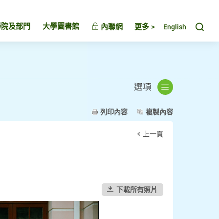
Toggl
學院及部門
大學圖書館
內聯網
更多 >
English
選項
列印內容
複製內容
上一頁
下載所有照片