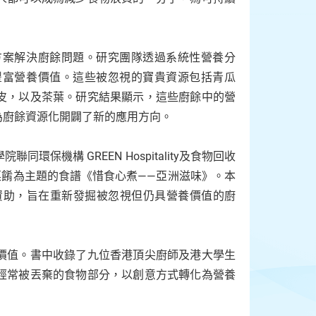
方案解決廚餘問題。研究團隊透過系統性營養分
豐富營養價值。這些被忽視的寶貴資源包括青瓜
皮，以及茶葉。研究結果顯示，這些廚餘中的營
為廚餘資源化開闢了新的應用方向。
機構 GREEN Hospitality及食物回收
菜餚為主題的食譜《惜食心煮——亞洲滋味》。本
ffice）資助，旨在重新發掘被忽視但仍具營養價值的廚
價值。書中收錄了九位香港頂尖廚師及港大學生
經常被丟棄的食物部分，以創意方式轉化為營養