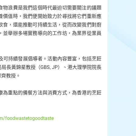
食物浪費是我們這個時代最迫切需要關注的議題
養價值時，我們便開始致力於尋找將它們重新應
飲食，還能推動可持續生活，從而改變我們對廚
，並舉辦多場實務導向的工作坊，為業界從業員
者及可持續發展倡導者。活動內容豐富，包括烹飪
長黃錦星教授（GBS, JP）、港大理學院院長
思齊教授。
康為重點的備餐方法與消費方式，為香港的烹飪
om/foodwastetogoodtaste