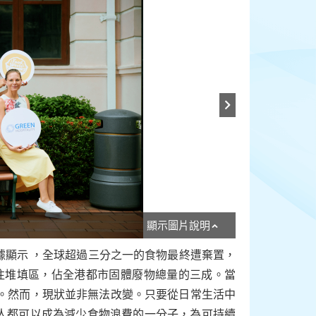
顯示圖片說明
據顯示 ，全球超過三分之一的食物最終遭棄置，
被送往堆填區，佔全港都市固體廢物總量的三成。當
高。然而，現狀並非無法改變。只要從日常生活中
人都可以成為減少食物浪費的一分子，為可持續