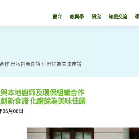
簡介
教與學
研究
知識交流
合作 出版創新食譜 化廚餘為美味佳餚
大與本地廚師及環保組織合作
創新食譜 化廚餘為美味佳餚
年06月08日