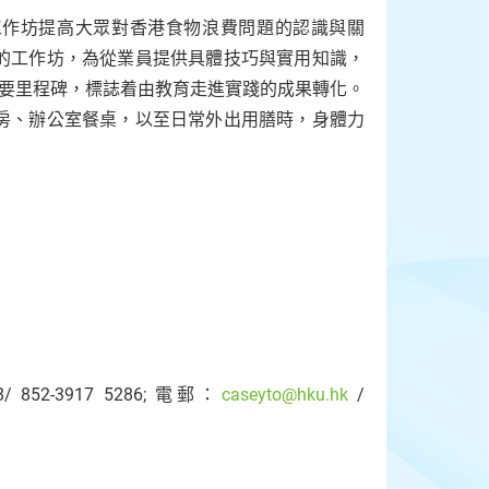
新工作坊提高大眾對香港食物浪費問題的認識與關
的工作坊，為從業員提供具體技巧與實用知識，
重要里程碑，標誌着由教育走進實踐的成果轉化。
房、辦公室餐桌，以至日常外出用膳時，身體力
2-3917 5286; 電郵：
caseyto@hku.hk
/