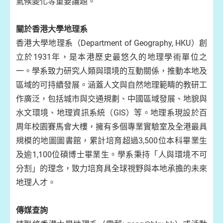
氣候變化等重要議題。
關於香港大學地理系
香港大學地理系（Department of Geography, HKU）創
立於1931年，是本港歷史最悠久的地理學術單位之
一。學系致力研究人類與環境的互動關係，推動本地及
區域的可持續發展。涵蓋人文與自然地理範疇的教研工
作廣泛，包括城市與交通規劃、中國區域發展、地貌與
水文環境、地理資訊系統（GIS）等。地理系現設於百
周年校園賽馬會大樓，擁有多個專業實驗室及全港最具
規模的地圖圖書館，累計培育超過3,500位本科畢業生
及逾1,100位碩博士畢業生。學系秉持「人與環境不可
分割」的理念，致力培育具全球視野與本地承擔的未來
地理人才。
傳媒查詢