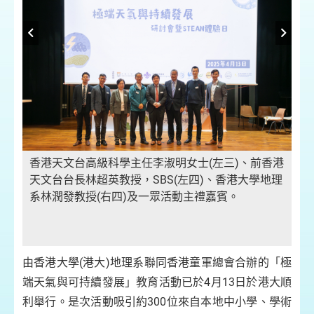
主
師
香港天文台高級科學主任李淑明女士(左三)、前香港
天文台台長林超英教授，SBS(左四)、香港大學地理
系林潤發教授(右四)及一眾活動主禮嘉賓。
由香港大學(港大)地理系聯同香港童軍總會合辦的「極
端天氣與可持續發展」教育活動已於4月13日於港大順
利舉行。是次活動吸引約300位來自本地中小學、學術