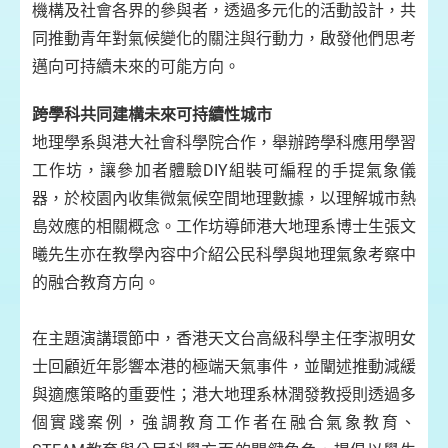
機構及社會各界的參與者，透過多元化的活動設計，共
同推動青年對氣候變化的關注與行動力，啟發他們思考
邁向可持續未來的可能方向。
跨學科共同建構未來可持續性城市
地理學系與港大社會科學院合作，舉辦跨學科應用學習
工作坊，讓參加者體驗DIY組裝可編程的手提氣象儀
器，於校園內收集微氣候空間地理數據，以理解城市熱
島效應的相關概念。工作坊導師港大地理系博士生張文
曦先生亦在教學內容中介紹公民科學與地理氣象考察中
的融合教育方向。
在主題演講環節中，香港天文台高級科學主任李淑明女
士回顧近年影響本港的極端天氣事件，並闡述推動減緩
與適應策略的重要性；港大地理系林潤發教授則透過多
個實踐案例，強調教育工作者在融合氣象教育、