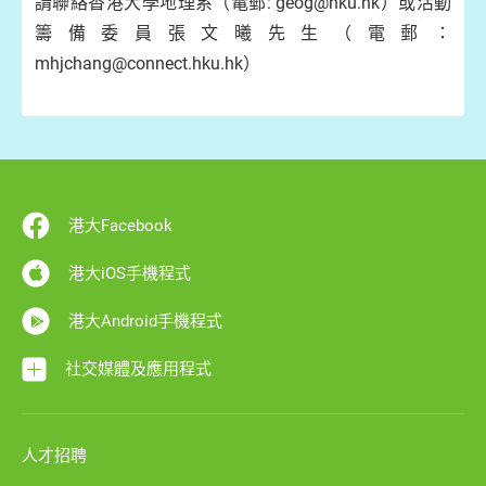
請聯絡香港大學地理系（電郵: geog@hku.hk）或活動
籌備委員張文曦先生（電郵：
mhjchang@connect.hku.hk）
港大Facebook
港大iOS手機程式
港大Android手機程式
社交媒體及應用程式
人才招聘