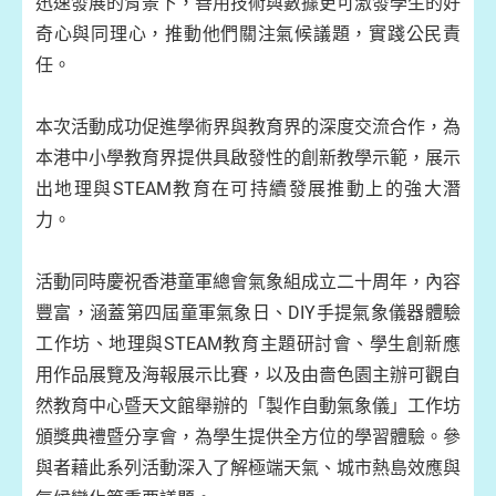
迅速發展的背景下，善用技術與數據更可激發學生的好
奇心與同理心，推動他們關注氣候議題，實踐公民責
任。
本次活動成功促進學術界與教育界的深度交流合作，為
本港中小學教育界提供具啟發性的創新教學示範，展示
出地理與STEAM教育在可持續發展推動上的強大潛
力。
活動同時慶祝香港童軍總會氣象組成立二十周年，內容
豐富，涵蓋第四屆童軍氣象日、DIY手提氣象儀器體驗
工作坊、地理與STEAM教育主題研討會、學生創新應
用作品展覽及海報展示比賽，以及由嗇色園主辦可觀自
然教育中心暨天文館舉辦的「製作自動氣象儀」工作坊
頒獎典禮暨分享會，為學生提供全方位的學習體驗。參
與者藉此系列活動深入了解極端天氣、城市熱島效應與