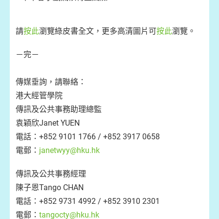
請
按此
瀏覽綠皮書全文，更多高清圖片可
按此
瀏覽。
－完－
傳媒垂詢，請聯絡：
港大經管學院
傳訊及公共事務助理總監
袁穎欣Janet YUEN
電話：+852 9101 1766 / +852 3917 0658
電郵：
janetwyy@hku.hk
傳訊及公共事務經理
陳子恩Tango CHAN
電話：+852 9731 4992 / +852 3910 2301
電郵：
tangocty@hku.hk