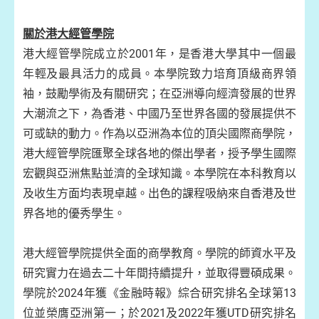
關於港大經管學院
港大經管學院成立於2001年，是香港大學其中一個最
年輕及最具活力的成員。本學院致力培育頂級商界領
袖，鼓勵學術及有關研究；在亞洲導向經濟發展的世界
大潮流之下，為香港、中國乃至世界各國的發展提供不
可或缺的動力。作為以亞洲為本位的頂尖國際商學院，
港大經管學院匯聚全球各地的傑出學者，授予學生國際
宏觀與亞洲焦點並濟的全球知識。本學院在本科教育以
及收生方面均表現卓越。出色的課程吸納來自香港及世
界各地的優秀學生。
港大經管學院提供全面的商學教育。學院的師資水平及
研究實力在過去二十年間持續提升，並取得豐碩成果。
學院於2024年獲《金融時報》綜合研究排名全球第13
位並榮膺亞洲第一；於2021及2022年獲UTD研究排名