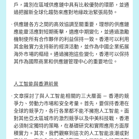
戶，識別在區域供應鏈中具有比較優勢的環節，並通
過把握新全球化趨勢來應對地緣政治緊張局勢。
供應鏈各方之間的高效協調至關重要，理想的供應鏈
應能靈活應對短期衝擊，適應中期變化，並通過激勵
機制使所有合作夥伴的利益保持一致。香港可以利用
其金融實力支持新的經濟活動，並作為中國企業拓展
海外市場的樞紐。通過擁抱這些變化，香港可以保持
其作為國際商業和供應鏈管理中心的重要地位。
人工智能與香港前景
文章探討了與人工智能相關的三大層面 — 香港的競
爭力、勞動力市場和安全考量。首先，要保持香港在
全球的競爭力，各行各業都不能不擁抱人工智能。面
對其他亞太區城市的激烈競爭以及中美科技戰，香港
必須制定獨特的策略，在基礎研究和實際應用方面厚
積實力。其次，我們觀察到這次的人工智能浪潮或對