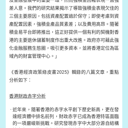
及金融發展中的重要一環，然而強積金回報表現一直強
差人意。我們的研究結果揭示了導致強積金表現欠佳的
三個主要原因，包括資產配置過於保守；即使考慮到資
產配置因素，強積金產品質素差；以及費用高昂。隨著
積金易平台即將推出，這正好提供一個有利的契機對香
港的主要退休儲蓄制度作出重大改進。政府亦可藉此強
化金融服務生態圈，吸引更多資本，並將香港定位為區
域內的財富管理中心。」
《香港經濟政策綠皮書2025》輯錄的八篇文章，重點
分析如下：
香港財政赤字分析
近年來，隨著香港的赤字水平創下歷史新高，更在發
達經濟體中排名前列，財政赤字已成為香港特區面臨
的一項嚴峻新挑戰。研究發現赤字中大部分源自結構