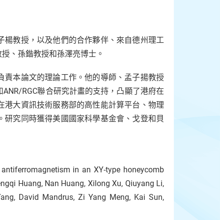
子楊教授，以及他們的合作夥伴、來自德州理工
教授、孫鍇教授和孫澤亮博士。
負責本論文的理論工作。他的導師、孟子揚教授
NR/RGC聯合研究計畫的支持，凸顯了港府在
在港大資訊技術服務部的高性能計算平台、物理
。研究同時獲得美國國家科學基金會、戈登和貝
ag antiferromagnetism in an XY-type honeycomb
ngqi Huang, Nan Huang, Xilong Xu, Qiuyang Li,
Yang, David Mandrus, Zi Yang Meng, Kai Sun,