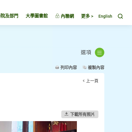
Toggl
學院及部門
大學圖書館
內聯網
更多 >
English
選項
列印內容
複製內容
上一頁
下載所有照片