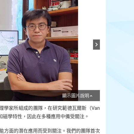
顯示圖片說明
理學家所組成的團隊，在研究範德瓦爾斯（Van
電子和磁學特性，因此在多種應用中備受關注。
能方面的潛在應用而受到關注。我們的團隊首次