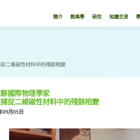
簡介
教與學
研究
知識交流
捕捉二維磁性材料中的殘餘相變
大夥國際物理學家
次捕捉二維磁性材料中的殘餘相變
年09月05日