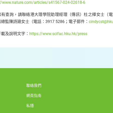
://www.nature.com/articles/s41567-024-02618-6
有查詢，請聯絡港大理學院助理經理（傳訊）杜之樺女士（電話：3917 
總監陳詩廸女士（電話：3917 5286；電⼦郵件：
cindycst@hku
下載及說明文字：
https://www.scifac.hku.hk/press
聯絡我們
網頁指南
私隱