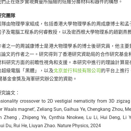
我們正在逐步實現費曼所描繪的低維分層材料和器件的構想。
研究團隊
團隊由物理學家組成，包括香港大學物理學系的周成康博士和孟
電子及電腦工程系的何睿教授，以及密西根大學物理系的趙劉燕
作者之一的周誠康博士是港大物理學系的博士後研究員，他主要
該論文的作者之一。研究得到了香港研究資助局的合作研究基金和A
材料研究方面的前瞻性視角和支援。本研究中進行的理論計算是
的超級電腦「黑體」，以及
北京並行科技有限公司
的平台上進行
摩爾基金會獎及海軍研究辦公室的資助。
研究論文：
sionality crossover to 2D vestigial nematicity from 3D zigz
er Waals magnet’, Zeliang Sun, Gaihua Ye, Chengkang Zhou, Me
n Zheng , Zhipeng Ye, Cynthia Nnokwe, Lu Li, Hui Deng, Li 
ui Du, Rui He, Liuyan Zhao. Nature Physics, 2024