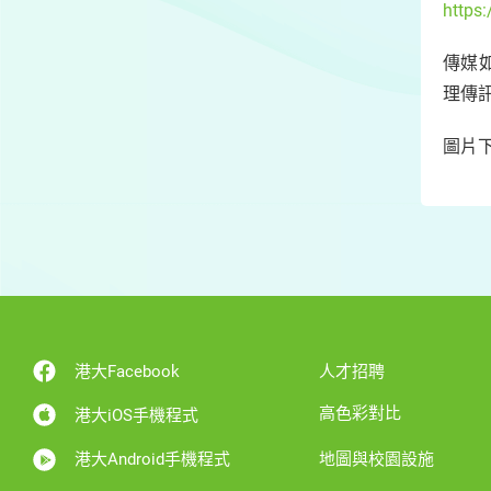
https
傳媒如
理傳訊
圖片
港大Facebook
人才招聘
高色彩對比
港大iOS手機程式
港大Android手機程式
地圖與校園設施