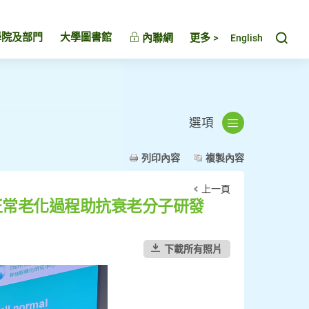
Toggl
學院及部門
大學圖書館
內聯網
更多 >
English
選項
列印內容
複製內容
上一頁
正常老化過程助抗衰老分子研發
下載所有照片