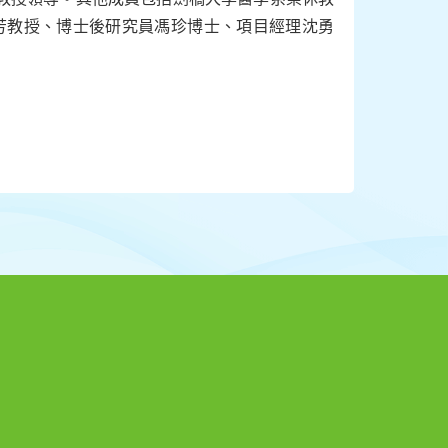
科學總監劉芳教授、博士後研究員馮珍博士、項目經理沈勇