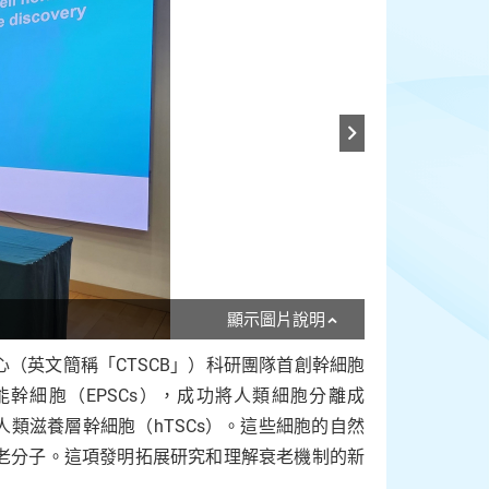
顯示圖片說明
（英文簡稱「CTSCB」）科研團隊首創幹細胞
幹細胞（EPSCs），成功將人類細胞分離成
人類滋養層幹細胞（hTSCs）。這些細胞的自然
老分子。這項發明拓展研究和理解衰老機制的新