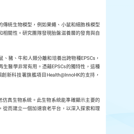
的傳統生物模型，例如果蠅、小鼠和細胞株模型
和相關性。研究團隊發現胎盤滋養層的發育與自
鼠、豬、牛和人類分離和培養出跨物種EPSCs，
生醫學非常有用。憑藉EPSCs的獨特性，這種
技署旗艦項目Health@InnoHK的支持，
的衰老仿真生物系統。此生物系統能準確顯示主要的
，從而建立一個加速衰老平台，以深入探索和理
。