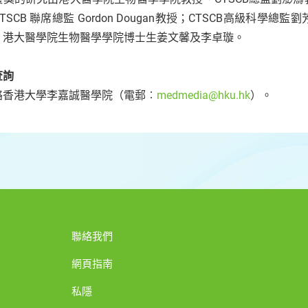
TSCB 聯席總監 Gordon Dougan教授；CTSCB高級
；港大醫學院生物醫學學院博士生姜文馨及李卓璇。
查詢
絡香港大學李嘉誠醫學院（電郵︰
medmedia@hku.hk
）。
聯絡我們
網頁指南
私隱