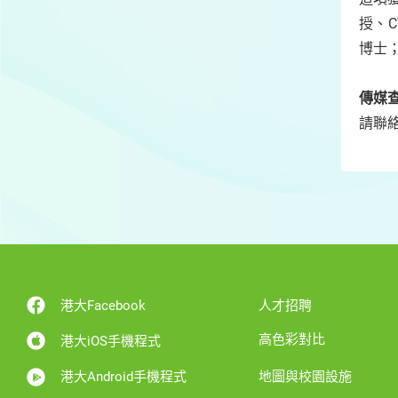
授、C
博士
傳媒
請聯
港大Facebook
人才招聘
高色彩對比
港大iOS手機程式
港大Android手機程式
地圖與校園設施