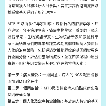
所有醫護人員和科研人員參與，旨在提高香港醫療團隊
對腫瘤基因導向分析的理解。
MTB 團隊由多位專家組成，包括著名的腫瘤學家、癌
症專家、分子病理學家、癌症生物學家、藥劑師、臨床
遺傳學家、生物資訊學家、生物統計學家和數據科學
家。廣納專家們的專業知識為晚期實體腫瘤病人提供個
人化的治療策略，包括通過對推動腫瘤的基因組變異進
行全面分析，評估相應藥物療效，並在四步過程中區分
意義不明的基因突變及其假定存在的推動因素：
第一步：病人登記：
一經同意，病人的 NGS 報告會被
添加到MTB名冊中
第二步：個案討論 ：
MTB徹底檢查病人的臨床病史及
基因表達圖譜
第三步：個人化及定序特定建議：
基於病人特定的基因