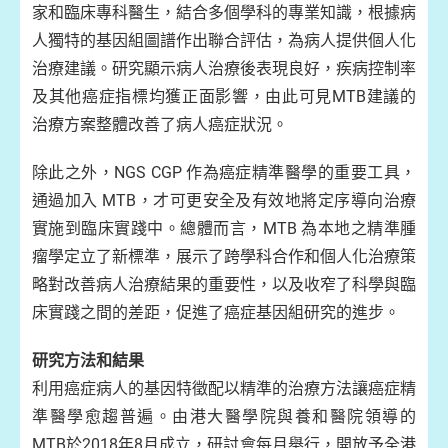
家和臨床專科醫生，結合多個學科的專業知識，根據病
人獨特的基因組圖譜作出聯合評估，為病人提供個人化
治療建議。研究顯示病人治療後表現良好，疾病控制率
及其他癌症指標均獲正面影響，由此可見MTB建議的
治療方案整體改善了病人癌症狀況。
除此之外，NGS CGP 作為癌症精準醫學的重要工具，
通過加入 MTB，才可更安全及有效地將定序導向治療
實施到臨床實踐中。總體而言，MTB 為本地之精準腫
瘤學定立了新標準，展示了跨學科合作和個人化治療策
略對改善病人治療結果的重要性，以及收窄了科學與臨
床實踐之間的差距，促進了癌症基因組研究的進步。
研究方法和結果
利用癌症病人的基因特徵配以精準的治療方法讓癌症精
準醫學愈趨普遍。由港大醫學院與養和醫院領導的
MTB於2018年8月成立，研討會每月舉行，開放予全港