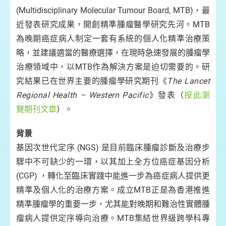
(Multidisciplinary Molecular Tumour Board, MTB)，最
近發表研究成果，開創精準腫瘤醫學研究先河。MTB
為晚期癌症病人制定一套有系統的個人化精準治療策
略，並建議適當的醫療選擇，在現時急速發展的腫瘤學
治療領域中，以MTB作為解決方案是迫切需要的。研
究結果已在世界主要的腫瘤學研究期刊《
The Lancet
Regional Health – Western Pacific
》發表（
按此瀏
覽期刊文章
）。
背景
基因次世代定序 (NGS) 是目前臨床腫瘤診斷及治療步
驟中不可缺少的一環，以其加上全方位癌症基因分析
(CGP) ，轉化至臨床實踐中能進一步為癌症病人提供更
精準及個人化的治療方案。成立MTB正是為香港推進
精準腫瘤學的重要一步，尤其能對晚期和難治性實體腫
瘤病人提供定序導向治療。MTB集結世界級跨學科專