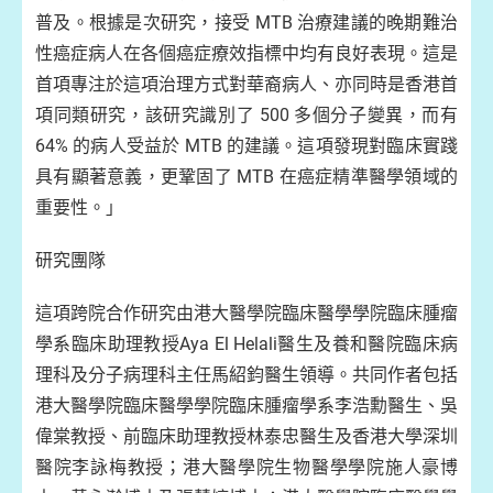
普及。根據是次研究，接受 MTB 治療建議的晚期難治
性癌症病人在各個癌症療效指標中均有良好表現。這是
首項專注於這項治理方式對華裔病人、亦同時是香港首
項同類研究，該研究識別了 500 多個分子變異，而有
64% 的病人受益於 MTB 的建議。這項發現對臨床實踐
具有顯著意義，更鞏固了 MTB 在癌症精準醫學領域的
重要性。」
研究團隊
這項跨院合作研究由港大醫學院臨床醫學學院臨床腫瘤
學系臨床助理教授Aya El Helali醫生及養和醫院臨床病
理科及分子病理科主任馬紹鈞醫生領導。共同作者包括
港大醫學院臨床醫學學院臨床腫瘤學系李浩勳醫生、吳
偉棠教授、前臨床助理教授林泰忠醫生及香港大學深圳
醫院李詠梅教授；港大醫學院生物醫學學院施人豪博