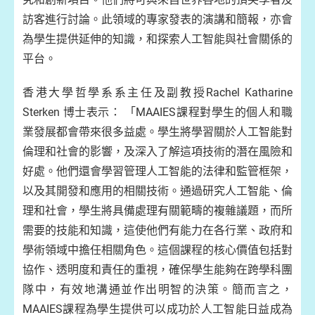
訪客進行討論。此領域的專家發表的演講和簡報，亦會
為學生提供延伸的知識，和探索人工智能與社會關係的
平台。
香港大學哲學系系主任及副教授Rachel Katharine
Sterken 博士表示： 「MAAIES課程對學生的個人和職
業發展都會帶來很多益處。學生將學習關於人工智能對
倫理和社會的影響，及深入了解這項技術的潛在風險和
好處。他們還會學習管理人工智能的法律和監管框架，
以及其開發和應用的相關技術。通過研究人工智能、倫
理和社會，學生將具備處理有關範疇的複雜議題，而所
需要的技能和知識，這使他們有能力在各行業、政府和
學術領域中擔任相關角色。這個課程的核心價值包括對
協作、透明度和責任的重視，確保學生能夠在跨學科團
隊中，有效地溝通並作出明智的決策。簡而言之，
MAAIES課程為學生提供可以成功於人工智能日益成為