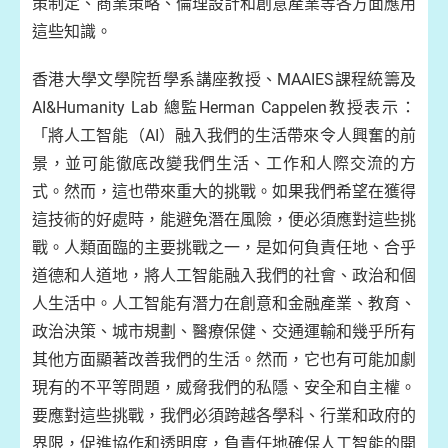
策制定、商業策略、倫理設計和創意產業等各方面應用
這些知識。
香港大學文學院哲學系講座教授、MAAIES課程統籌及
AI&Humanity Lab 總監Herman Cappelen教授表示：
「將人工智能（AI）融入我們的生活帶來令人興奮的前
景，並可能徹底改變我們生活、工作和人際交流的方
式。然而，這也帶來重大的挑戰。如果我們希望在獲得
這技術的好處時，能避免潛在風險，便必須應對這些挑
戰。人類面臨的主要挑戰之一，是如何負責任地、合乎
道德和人道地，將人工智能融入我們的社會、政治和個
人生活中。人工智能有潛力在創意和金融產業、教育、
政治決策、城市規劃、醫療保健、交通運輸和幾乎所有
其他方面顯著改善我們的生活。然而，它也有可能加劇
現有的不平等問題，威脅我們的私隱、安全和自主權。
要應對這些挑戰，我們必須跨越各學科、行業和政府的
界限，促進協作和透明度，負責任地確保人工智能的開