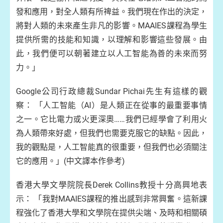
發和應用，對全人類有所禆益。我們現在作出的決定，
將對人類的未來產生非凡的影響。MAAIES課程為學生
提供所需的技能和知識，以理解和影響這些發展。由
此，我們便可以朝著建立以人工智能為善的未來而努
力。」
Google公司行政總裁Sundar Pichai先生有這樣的觀
察： 「人工智能（AI）是人類正在從事的最重要事情
之一。它比電力或火更深奧……我們已經學會了利用火
為人類帶來好處，但我們也需要克服它的缺點。因此，
我的觀點是，人工智能真的很重要，但我們也必須關注
它的應用。」(中文譯本作參考)
香港大學文學院院長Derek Collins教授十分高興地表
示： 「我對MAAIES課程的推出感到非常興奮。這新課
程強化了香港大學和文學院在提供尖端、及時和相關碩