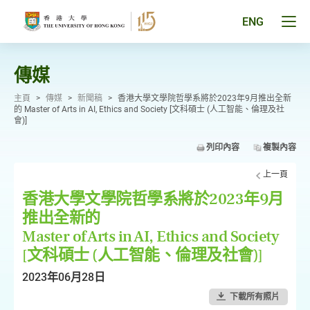
跳
至
Tog
ENG
主
men
要
pan
內
容
傳媒
主頁
>
傳媒
>
新聞稿
>
香港大學文學院哲學系將於2023年9月推出全新
的 Master of Arts in AI, Ethics and Society [文科碩士 (人工智能、倫理及社
會)]
列印內容
複製內容
上一頁
香港大學文學院哲學系將於2023年9月
推出全新的
Master of Arts in AI, Ethics and Society
[文科碩士 (人工智能、倫理及社會)]
2023年06月28日
下載所有照片