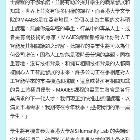
士課程的不懈承諾，並將有助於提升學生的職業發展和
知識。世界上並沒有很多同樣的課程，而香港大學文學
院的MAAIES是在亞洲地區，首個以此為主題的文科碩
士課程。無論你是年輕的學生、行業中的專業人士，或
者是有關技術的專家，MAAIES課程都將深化你對人工
智能及其相關議題之理解。此課程的畢業生將可以為任
何公司增值，因為人工智能是現時最普遍的議題。同樣
重要地，沒有技術背景，和擁有相關技術背景的人都同
樣關心人工智能發展的未來。許多公司正在爭相應對人
工智能帶來的市場機遇和挑戰，這意味著擁有相關知識
的員工將極具優勢。MAAIES課程的畢業生將會是各行
業渴求的下一代人才。我們現正加快推出這個課程，以
滿足市場需求。我期待在今年秋季，迎接我們的第一屆
學生。」
學生將有機會參與香港大學AI&Humanity Lab 的尖端研
究和創新項目。他們將可與來自世界各地的頂尖學者及