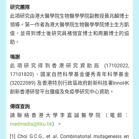
研究團隊
此項研究由港大醫學院生物醫學學院副教授黃兆麟博士
領導。第一作者為港大醫學院生物醫學學院博士生方凱
俊，並得到博士後研究員褚愷宜博士和周鵬博士的協
助。
鳴謝
此項研究得到香港研究資助局 (17102022,
17101820)、國家自然科學基金優秀青年科學基金
(32022089) 及香港特別行政區政府創新科技署InnoHK
創新香港研發平台腫瘤及免疫學研究中心資助。
傳媒查詢
請聯絡香港大學李嘉誠醫學院（電郵︰
medmedia@hku.hk
）。
[1] Choi G.C.G., et al. Combinatorial mutagenesis en