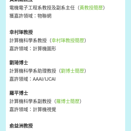
電機電子工程系教授及副系主任（
黃教授簡歷
）
獲嘉許領域：物聯網
幸村琢教授
計算機科學系教授（
幸村琢教授簡歷
）
嘉許領域：計算機圖形
劉琦博士
計算機科學系助理教授（
劉博士簡歷
）
嘉許領域：AAAI/IJCAI
羅平博士
計算機科學系副教授（
羅博士簡歷
）
嘉許領域：計算機視覺
俞益洲教授