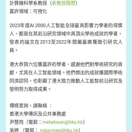
計算機科學系教授（
俞教授簡歷
）
嘉許領域：可視化
2023年度AI 2000人工智能全球最具影響力學者的得獎
人，都是在其前沿研究領域中具頂尖學術成就的學者，
發表的論文在2013至2022年間屬最廣獲徵引研究人
員。
港大恭賀六位獲嘉許的學者，感謝他們對學術研究的貢
獻，尤其在人工智能領域。他們傑出的成就獲國際學術
同濟認同，也彰顯了港大致力推動人工能智前沿研究及
發明努力取得成果。
傳媒查詢，請聯絡 ：
香港大學傳訊及公共事務處
尹慧筠（電郵：
melwkwan@hku.hk
）
吳婷 （電郵：
ngjaymee@hku.hk
）