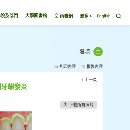
Toggl
學院及部門
大學圖書館
內聯網
更多 >
English
選項
列印內容
複製內容
上一頁
測牙齦發炎
下載所有照片