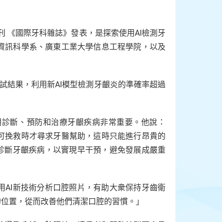
）的學術期刊 《國際牙科雜誌》發表，是探索使用AI檢測牙
資訊科學系、廣東工業大學信息工程學院，以及
測試結果，利用新AI模型檢測牙齦炎的準確率超過
期診斷、預防和治療牙齦疾病非常重要。他說：
可挽救時才尋求牙醫幫助，這時只能進行昂貴的
及診斷牙齦疾病，以實現早干預，避免發展成嚴重
用AI新技術分析口腔照片，有助大衆保持牙齒衛
的位置，從而改善他們清潔口腔的習慣。」