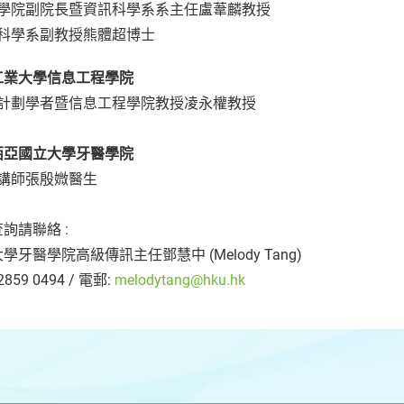
理工學院副院長暨資訊科學系系主任盧葦麟教授
訊科學系副教授熊體超博士
工業大學信息工程學院
百人計劃學者暨信息工程學院教授凌永權教授
西亞國立大學牙醫學院
科講師張殷媺醫生
詢請聯絡 :
學牙醫學院高級傳訊主任鄧慧中 (Melody Tang)
2859 0494 / 電郵:
melodytang@hku.hk