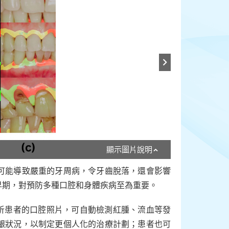
顯示圖片說明
可能導致嚴重的牙周病，令牙齒脫落，還會影響
早期，對預防多種口腔和身體疾病至為重要。
分析患者的口腔照片，可自動檢測紅腫、流血等發
齦狀況，以制定更個人化的治療計劃；患者也可