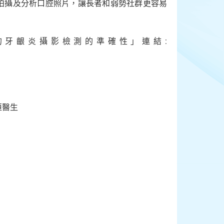
機拍攝及分析口腔照片，讓長者和弱勢社群更容易
牙齦炎攝影檢測的準確性」連結:
恒醫生