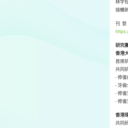
林宇
接觸
刊
https:
研究
香港
首席研
共同研
- 修
- 牙
- 
- 修
香港
共同研