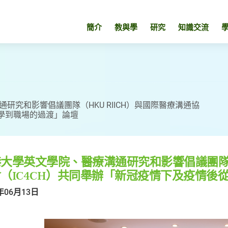
簡介
教與學
研究
知識交流
研究和影響倡議團隊（HKU RIICH）與國際醫療溝通協
大學到職場的過渡」論壇
大學英文學院、醫療溝通研究和影響倡議團隊（H
（IC4CH）共同舉辦「新冠疫情下及疫情後
年06月13日