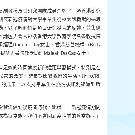
pence 副教授及其研究團隊成員介紹了一項香港研究
該項目研究新冠疫情對大學畢業生從校園到職場的過渡
動，以了解他們對項目研究發現的反饋，並集思
。論壇與會人包括香港大學教育學院名譽教授陳
Donna Titley女士、香港慈善機構（Body
拔萃男書院教學助理Maleah Do Cao女士。
他們沒有足夠的時間適應新的遠距學習模式，特別是在
帶來的改變可能長期影響我們的生活，所以CRF
目的成果，以支持畢業生在疫情後順利過渡到職
影響延續到後疫情時代。她說：「新冠疫情期間
成為新常態，我們不會回到疫情前的舊常態。」