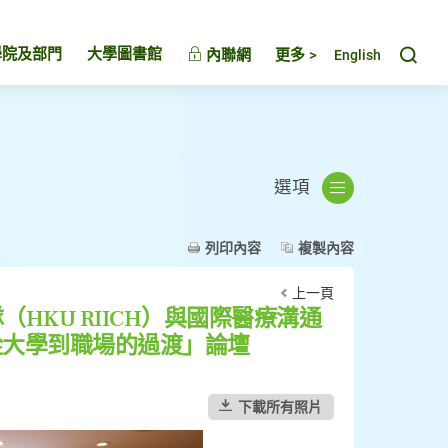
Toggl
學院及部門
大學圖書館
內聯網
更多 >
English
選項
列印內容
複製內容
上一頁
KU RIICH）與國際醫療溝通
從大學到職場的過渡」論壇
下載所有照片