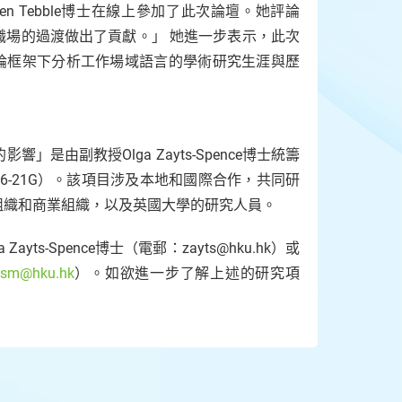
Helen Tebble博士在線上參加了此次論壇。她評論
生到職場的過渡做出了貢獻。」 她進一步表示，此次
理論框架下分析工作場域語言的學術研究生涯與歷
由副教授Olga Zayts-Spence博士統籌
6-21G）。該項目涉及本地和國際合作，共同研
組織和商業組織，以及英國大學的研究人員。
s-Spence博士（電郵：zayts@hku.hk）或
csm@hku.hk
）。如欲進一步了解上述的研究項