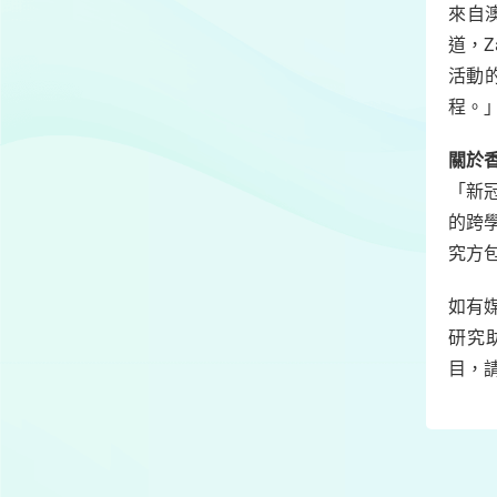
來自澳
道，Z
活動
程。
關於
「新冠
的跨
究方
如有媒
研究助理
目，