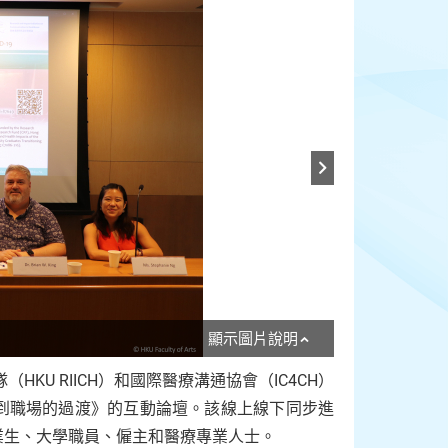
顯示圖片說明
KU RIICH）和國際醫療溝通協會（IC4CH）
學到職場的過渡》的互動論壇。該線上線下同步進
業生、大學職員、僱主和醫療專業人士。