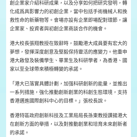
創企業家介紹科研成果，以及分享如何把研究發明，轉
化成爲具影響力的初創企業，當中包括手術機械人和挽
救性命的新藥物等。會場亦設有企業即場配對環節，讓
企業家、投資者與初創企業商談合作的機會。
港大校長張翔教授在致辭時，鼓勵港大成員要有宏大的
夢想，發揮深度創意及堅毅保持靈活的應變力。他重申
港大啟發及裝備學生、畢業生及科研學者，為香港、國
家以至全球帶來積極轉變的承諾。
「港大已落實具體計劃，加强科研創新的能量，並推出
一系列措施，強化推動創新創業的科創生態環境，支持
香港邁進國際創科中心的目標。」張校長說。
香港特區政府創新科技及工業局局長孫東教授讚揚港大
在創新方面的舉措，以及對推動創業和培育未來創新者
的承諾。