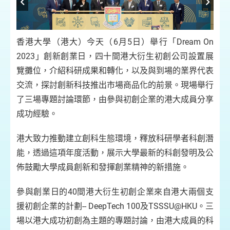
香港大學（港大）今天（6月5日）舉行「Dream On
2023」創新創業日，四十間港大衍生初創公司設置展
覽攤位，介紹科研成果和轉化，以及與到場的業界代表
交流，探討創新科技推出市場商品化的前景。現場舉行
了三場專題討論環節，由參與初創企業的港大成員分享
成功經驗。
港大致力推動建立創科生態環境，釋放科研學者科創潛
能，透過這項年度活動，展示大學最新的科創發明及公
佈鼓勵大學成員創新和發揮創業精神的新措施。
參與創業日的40間港大衍生初創企業來自港大兩個支
援初創企業的計劃-- DeepTech 100及TSSSU@HKU。三
場以港大成功初創為主題的專題討論，由港大成員的科