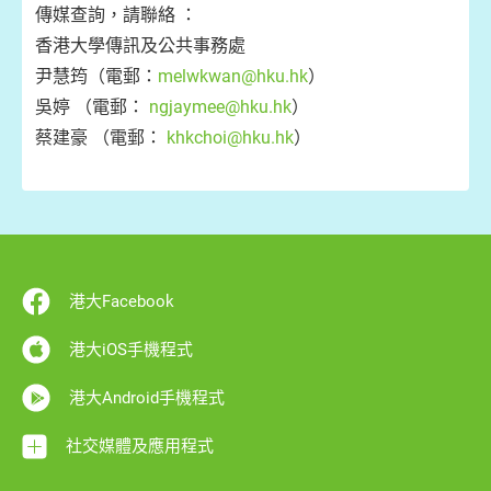
傳媒查詢，請聯絡 ：
香港大學傳訊及公共事務處
尹慧筠（電郵：
melwkwan@hku.hk
）
吳婷 （電郵：
ngjaymee@hku.hk
）
蔡建豪 （電郵：
khkchoi@hku.hk
）
港大Facebook
港大iOS手機程式
港大Android手機程式
社交媒體及應用程式