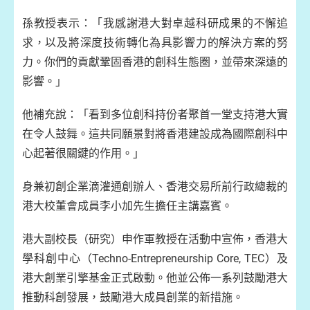
孫教授表示：「我感謝港大對卓越科研成果的不懈追
求，以及將深度技術轉化為具影響力的解決方案的努
力。你們的貢獻鞏固香港的創科生態圏，並帶來深遠的
影響。」
他補充說：「看到多位創科持份者聚首一堂支持港大實
在令人鼓舞。這共同願景對將香港建設成為國際創科中
心起著很關鍵的作用。」
身兼初創企業滴灌通創辦人、香港交易所前行政總裁的
港大校董會成員李小加先生擔任主講嘉賓。
港大副校長（研究）申作軍教授在活動中宣佈，香港大
學科創中心（Techno-Entrepreneurship Core, TEC）及
港大創業引擎基金正式啟動。他並公佈一系列鼓勵港大
推動科創發展，鼓勵港大成員創業的新措施。