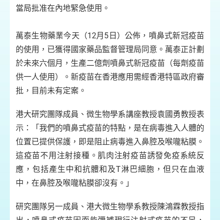
當局批准在內地緊急使用。
萬泰生物藥業今天（12月5日）公佈，噴鼻式新冠疫苗
的使用，已獲得國家藥品監督管理局同意。萬泰正計劃
於未來六個月，生產二億劑噴鼻式新冠疫苗（每劑疫苗
供一人使用）。新疫苗在香港應用需經香港特區政府審
批，目前未有定案。
港大研究團隊成員、微生物學系講座教授袁國勇教授表
示：「我們的噴鼻式疫苗的特點，是在病毒進入人體的
位置已提供保護，即是阻止病毒進入鼻腔及喉嚨粘膜。
這疫苗不用注射接種。肌肉注射疫苗誘發免疫系統反
應，包括產生中和抗體和及T淋巴細胞，但只在血液
中，在鼻腔及喉嚨粘膜卻沒有。」
研究團隊另一成員、港大微生物學系教授陳鴻霖教授指