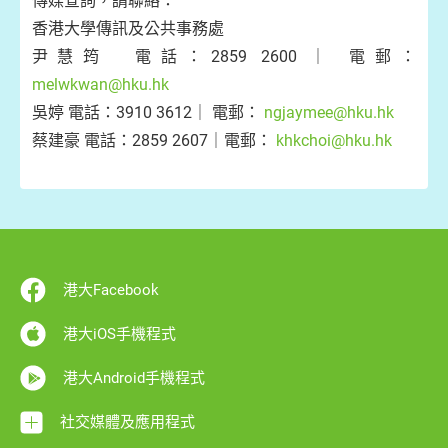
傳媒查詢，請聯絡：
香港大學傳訊及公共事務處
尹慧筠 電話：2859 2600 ｜ 電郵：
melwkwan@hku.hk
吳婷 電話：3910 3612｜ 電郵：
ngjaymee@hku.hk
蔡建豪 電話：2859 2607｜電郵：
khkchoi@hku.hk
港大Facebook
港大iOS手機程式
港大Android手機程式
社交媒體及應用程式