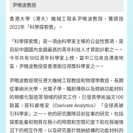
尹曉波教授
香港大學（港大）機械工程系尹曉波教授，獲頒授
2022年「科學探索獎」。
「科學探索獎」是一項由科學家主導的公益性獎項，是
目前中國國內金額最高的青年科技人才資助計劃之一。
今年共有50位青年科學家上榜，當中三位來自港澳地
區，尹曉波教授是香港兩位得獎科學家之一。
尹曉波教授現任港大機械工程教授和物理學教授，長期
從事納米光學、光電子學、輻射傳熱以及微納功能材料
的規模化製造等領域的研究工作，已發表學術論文100
餘篇，是科睿唯安（Clarivate Analytics）「全球高被
引科學家」之一。他的研究團隊目前從事的研究，包括
探索能量和物質在極小的時間和空間尺度下和在極端情
況下的相互作用，以及研究基於微納結構的功能材料的