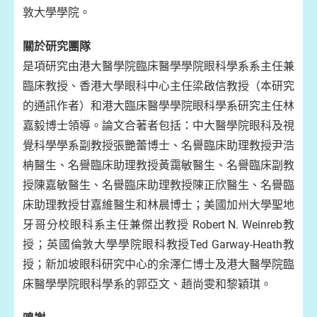
敦大學學院。
關於研究團隊
是項研究由港大醫學院臨床醫學學院眼科學系系主任兼
臨床教授、香港大學眼科中心主任梁啟信教授（本研究
的通訊作者）和港大臨床醫學學院眼科學系研究主任林
嘉毅博士領導。論文合著者包括：中大醫學院眼科及視
覺科學學系副教授張艷蕾博士、名譽臨床助理教授尹浩
柟醫生、名譽臨床助理教授黃靄敏醫生、名譽臨床副教
授陳嘉敏醫生、名譽臨床助理教授陳正欣醫生、名譽臨
床助理教授甘嘉維醫生和林晨博士；美國加州大學聖地
牙哥分校眼科系主任兼傑出教授 Robert N. Weinreb教
授；英國倫敦大學學院眼科教授Ted Garway-Heath教
授；新加坡眼科研究中心的余澤仁博士及港大醫學院臨
床醫學學院眼科學系的郭亞文、趙尚雯和黎穎琪。