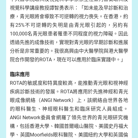
視覺科學講座教授譚智勇表示：「如未能及早診斷和治
療，青光眼將會導致不可逆轉的視力喪失。在香港，約
有25%不可逆轉的失明是由青光眼引起的，另約有
100,000名青光眼患者罹患不同程度的視力障礙。因此
透過先進的成像技術，實現對青光眼的早期診斷和進展
分析是非常重要的。我很高興由中大醫學院與港大醫學
院合作開發的ROTA，現在可以應用於臨床實踐中。」
臨床應用
ROTA的敏感度和特異度較高，能推動青光眼和視神經
疾病診斷技術的發展。ROTA將應用於先進神經和青光
眼成像網絡（ANGI Network）上，該網絡由世界各地
的眼科醫生、神經眼科醫生和臨床研究人員組成。
ANGI Network委員會網羅了領先世界的青光眼研究機
構，包括香港大學、韓國首爾峨山醫院、美國史丹福大
學、英國Moorfields眼科醫院、美國紐約大學和英國倫