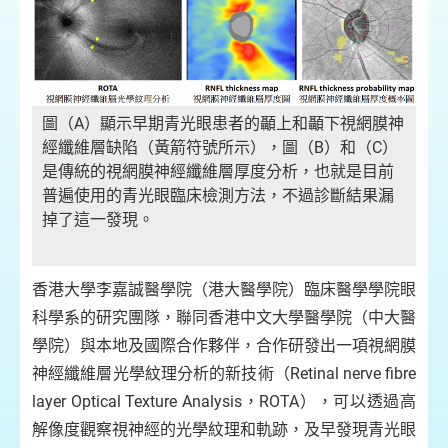
圖（A）顯示早期青光眼患者的顳上和顳下視網膜神
經纖維層缺陷（黃箭符號所示），圖（B）和（C）
是傳統的視網膜神經纖維層厚度分析，也就是目前
普遍使用的青光眼臨床檢測方法，不過診斷結果漏
掉了這一發現。
香港大學李嘉誠醫學院（港大醫學院）臨床醫學學院眼
科學系的研究團隊，聯同香港中文大學醫學院（中大醫
學院）與本地及國際合作夥伴，合作研發出一項視網膜
神經纖維層光學紋理分析的新技術（Retinal nerve fibre
layer Optical Texture Analysis，ROTA），可以透過高
解像度觀察視神經的光學紋理和軌跡，及早發現青光眼