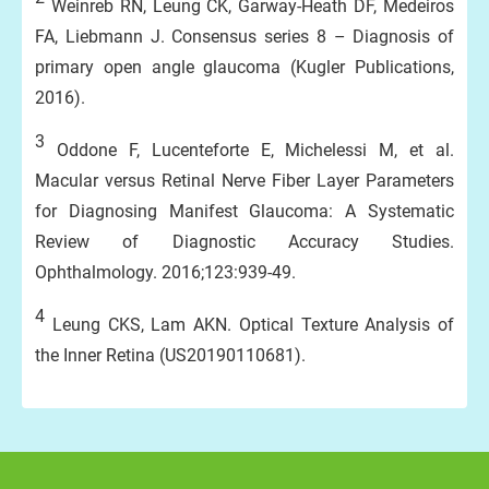
Weinreb RN, Leung CK, Garway-Heath DF, Medeiros
FA, Liebmann J. Consensus series 8 – Diagnosis of
primary open angle glaucoma (Kugler Publications,
2016).
3
Oddone F, Lucenteforte E, Michelessi M, et al.
Macular versus Retinal Nerve Fiber Layer Parameters
for Diagnosing Manifest Glaucoma: A Systematic
Review of Diagnostic Accuracy Studies.
Ophthalmology. 2016;123:939-49.
4
Leung CKS, Lam AKN. Optical Texture Analysis of
the Inner Retina (US20190110681).