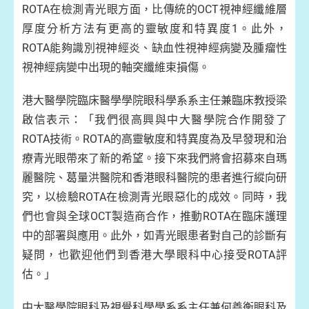
ROTA在檢測青光眼方面，比傳統的OCT視神經纖維層
厚度分析方法有更高的靈敏度和特異度1。此外，
ROTA能夠識別視神經炎、缺血性視神經病變及腫瘤性
視神經病變中出現的軸突纖維束損傷。
港大醫學院臨床醫學學院眼科學系系主任兼臨床教授梁
啟信表示：「我們很高興與中大醫學院合作開發了
ROTA技術。ROTA的高靈敏度和特異度為及早發現和治
療青光眼帶來了新的希望。接下來我們將會招募來自瑪
麗醫院、葛量洪醫院和香港眼科醫院的患者進行縱向研
究，以檢驗ROTA在檢測青光眼惡化的成效。同時，我
們也會與全球OCT製造商合作，推動ROTA在臨床護理
中的部署與應用。此外，如青光眼患者對自己的診斷有
疑問，也歡迎他們到香港大學眼科中心接受ROTA評
估。」
中大醫學院眼科及視覺科學學系系主任兼何善衡眼科及