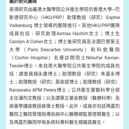
關於研究團隊
是項研究由屬港大醫學院公共衞生學院的香港大學─巴
斯德研究中心（HKU-PRP）助理教授（研究）Sophie
Valkenburg 博士領導的團隊進行。其他HKU-PRP團隊
成員包括：研究助理Asmaa Hachim女士；博士生
Carolyn A Cohen女士；博士後研究員及法國巴黎第五
大學（Paris Descartes University）和科欽醫院
（Cochin Hospital）名譽訪問院士Niloufar Kavian-
Tessler博士。來自港大醫學院公共衞生學院的成員包
括：調查員錢永康博士；助理教授（研究）朱嘉永博
士；助理教授（研究）莫家斌博士；助理教授（研究）
Ranawaka APM Perera博士；公共衞生實驗科學分部
主任潘烈文教授；以及譚華正基金教授（醫療科學）及
病毒學講座教授裴偉士教授。此外，成員亦包括瑪嘉烈
醫院之醫院管理局傳染病中心醫務總監曾德賢醫生；以
及瑪嘉烈醫院呼吸系統科專科醫生楊耀昌醫生。