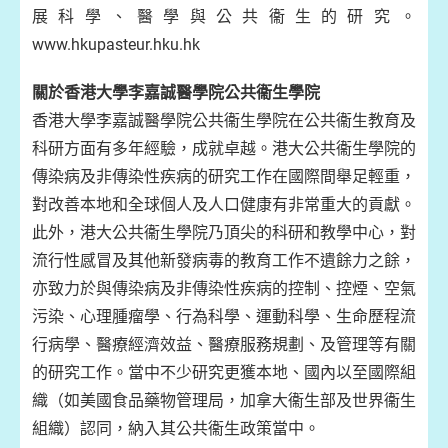
展科學、醫學與公共衞生的研究。
www.hkupasteur.hku.hk
關於香港大學李嘉誠醫學院公共衞生學院
香港大學李嘉誠醫學院公共衞生學院在公共衞生教育及
科研方面有多年經驗，成就卓越。港大公共衞生學院的
傳染病及非傳染性疾病的研究工作在國際間舉足輕重，
對改善本地和全球個人及人口健康有非常重大的貢獻。
此外，港大公共衞生學院乃頂尖的科研和教學中心，對
流行性感冒及其他新發病毒的教育工作不遺餘力之餘，
亦致力於與傳染病及非傳染性疾病的控制、控煙、空氣
污染、心理腫瘤學、行為科學、運動科學、生命歷程流
行病學、醫療經濟效益、醫療服務規劃、及管理等有關
的研究工作。當中不少研究更獲本地、國內以至國際組
織（如美國食品藥物管理局，加拿大衞生部及世界衞生
組織）認同，納入其公共衞生政策當中。