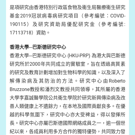
是項研究由香港特別行政區食物及衞生局醫療衞生研究
基金2019冠狀病毒病研究項目（參考編號：COVID-
190115）及研究資助局優配研究金（參考編號:
17113718）資助。
香港大學─巴斯德研究中心
香港大學─巴斯德研究中心 (HKU-PRP) 為港大與巴斯德
研究所於2000年共同成立的實驗室，旨在透過高質素
的研究及教育計劃增加對生物科學的知識，以及深入了
解傳染病及其防治的方法。研究中心由Roberto
Bruzzone教授和潘烈文教授共同領導，其所屬的香港
大學李嘉誠醫學院公共衞生學院於研究新興傳染病及改
善人類健康上不遺餘力，在本地及國際貢獻良多。在優
越的科學氛圍下，研究中心亦大受裨益，得以發揮所
長。研究中心亦屬巴斯德國際網絡成員之一，逾一個世
紀以來，各成員利用多方合作的獨特優勢，共同致力發