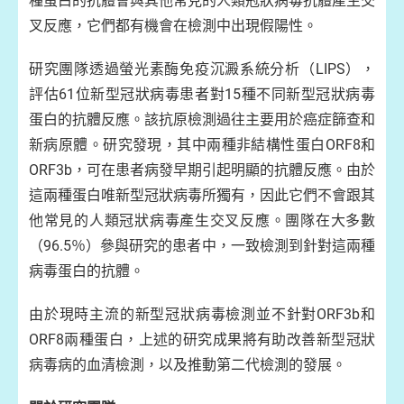
種蛋白的抗體會與其他常見的人類冠狀病毒抗體產生交
叉反應，它們都有機會在檢測中出現假陽性。
研究團隊透過螢光素酶免疫沉澱系統分析（LIPS），
評估61位新型冠狀病毒患者對15種不同新型冠狀病毒
蛋白的抗體反應。該抗原檢測過往主要用於癌症篩查和
新病原體。研究發現，其中兩種非結構性蛋白ORF8和
ORF3b，可在患者病發早期引起明顯的抗體反應。由於
這兩種蛋白唯新型冠狀病毒所獨有，因此它們不會跟其
他常見的人類冠狀病毒產生交叉反應。團隊在大多數
（96.5％）參與研究的患者中，一致檢測到針對這兩種
病毒蛋白的抗體。
由於現時主流的新型冠狀病毒檢測並不針對ORF3b和
ORF8兩種蛋白，上述的研究成果將有助改善新型冠狀
病毒病的血清檢測，以及推動第二代檢測的發展。