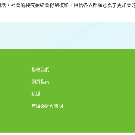
對話，社會的裂痕始終會得到復和，相信各界都願意爲了更加美
聯絡我們
網頁指南
私隱
無障礙網頁聲明