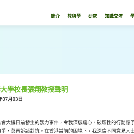
簡介
教與學
研究
知識交流
港大學校長張翔教授聲明
年07月03日
法會大樓日前發生的暴力事件，令我深感痛心，破壞性的行動應
紛爭，莫再訴諸對抗。在香港當前的困境下，我深信不同意見人士