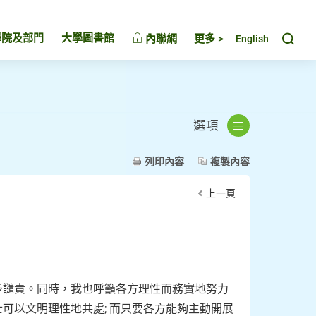
Toggl
學院及部門
大學圖書館
內聯網
更多 >
English
選項
列印內容
複製內容
上一頁
予譴責。同時，我也呼籲各方理性而務實地努力
可以文明理性地共處; 而只要各方能夠主動開展