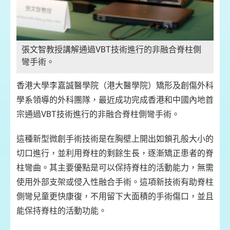
張文智教授講解通過VBT技術進行的非融合脊柱側
彎手術。
香港大學李嘉誠醫學院（港大醫學院）矯形及創傷外科
學系領導的外科團隊，最近成功完成香港和中國內地首
宗通過VBT技術進行的非融合脊柱側彎手術。
這種新型微創手術技術是在胸壁上開出如鎖孔般大小的
切口進行，並利用脊柱的剩餘生長，逐漸矯正患者的脊
柱彎曲。其主要優點是可以保持脊柱的活動能力，無需
使用外部支架或侵入性融合手術。這項新技術有助脊柱
側彎兒童更快康復，不用留下大面積的手術傷口，並且
能保持脊柱的活動功能。