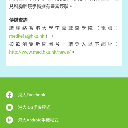
兒科胸腔鏡手術擁有豐富經驗。
傳媒查詢
請聯絡香港大學李嘉誠醫學院（電郵︰
medkefa@hku.hk
）。
如欲瀏覽新聞圖片，請登入以下網址：
http://www.med.hku.hk/news/
。
港大Facebook
港大iOS手機程式
港大Android手機程式