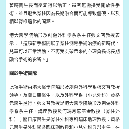
著時間生長而逐漸得以矯正。患者無需接受開放性手
術，並且避免脊柱因為長期融合而可能導致僵硬、以及
相鄰脊椎退化的問題。
港大醫學院矯形及創傷外科學系系主任張文智教授表
示：「這項新手術開展了脊柱側彎手術治療的新時代。
兒童可以正常活動，不再受支架帶來的心理負擔或長期
融合手術的影響。」
關於手術團隊
此項手術由港大醫學院矯形及創傷外科學系張文智教授
領導，及關日康醫生，以及外科學系（小兒外科）黃格
元醫生進行。張文智教授是港大醫學院矯形及創傷外科
學系系主任、講座教授及何馮月燕基金教授（脊柱外
科）；關日康醫生是脊柱外科專科臨床助理教授；黃格
元醫生是外科學系臨床副教授和小兒外科分部主任，在