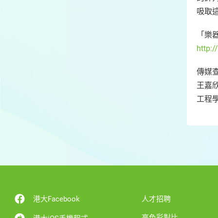
吸取
「樂
http:
傳媒
王嘉欣
工程學
港大Facebook
人才招聘
高色彩對比