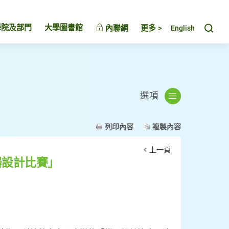
Toggl
學院及部門
大學圖書館
內聯網
更多 >
English
選項
列印內容
複製內容
上一頁
器設計比賽」