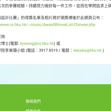
這次的參賽經驗，持續努力做好每一件工作，從而在學問追求上
器設計比賽」的得獎名單及相片將於頒獎禮後於此網頁公布：
//www.cs.hku.hk/~music/AwardWinnerList-Chinese.php
查詢
博士(電郵:
kywong@cs.hku.hk
) 或
院李美珊小姐 (電話：3917 8519 / 電郵：
leecelia@hku.hk
)
聯絡我們