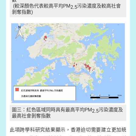
(較深顏色代表較高平均PM
污染濃度及較高社會
2.5
剝奪指數)
圖三：紅色區域同時具有最高平均PM
污染濃度及
2.5
最高社會剝奪指數
此項跨學科研究結果顯示，香港迫切需要建立更加統