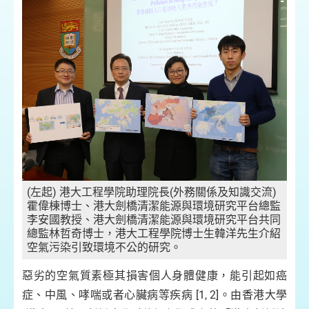
(左起) 港大工程學院助理院長(外務關係及知識交流)
霍偉棟博士、港大劍橋清潔能源與環境研究平台總監
李安國教授、港大劍橋清潔能源與環境研究平台共同
總監林哲奇博士，港大工程學院博士生韓洋先生介紹
空氣污染引致環境不公的研究。
惡劣的空氣質素極其損害個人身體健康，能引起如癌
症、中風、哮喘或者心臟病等疾病 [1, 2]。由香港大學