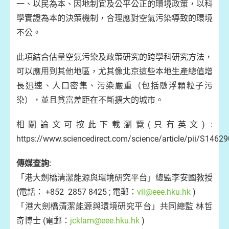
一、以民為本、因地制宜及公平公正的環境政策，以科
學實證為本的決策機制，合理應對空氣污染導致的環境
不公。
此項結合估量空氣污染及政策研究的跨學科研究方法，
可以應用到其他地區，尤其像北京這些本地生產總值增
長迅速、人口密集、污染嚴重（包括懸浮顆粒子污
染），並且貧富差距在不斷擴大的城市。
相關論文可按此下載瀏覽(只有英文) :
https://www.sciencedirect.com/science/article/pii/S146
傳媒查詢:
「港大劍橋清潔能源與環境研究平台」總監李安國教授
(電話： +852 2857 8425 ; 電郵：
vli@eee.hku.hk
)
「港大劍橋清潔能源與環境研究平台」共同總監 林哲
奇博士 (電郵：
jcklam@eee.hku.hk
)