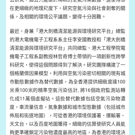
在更細緻的地理尺度下，研究空氣污染與社會剝奪的關
係，及相關的環境公平議題，變得十分困難。
最近，身兼「港大劍橋清潔能源與環境研究平台」總監
的港大電機電子工程系系主任李安國教授和「港大劍橋
清潔能源與環境研究平台」共同總監、港大工程學院電
機電子工程系副教授林哲奇博士帶領的一項創新性跨學
科研究，使得這個問題得到了解決。研究團隊構建了一
個格蘭傑因果模型，利用與空氣污染密切相關的現有城
市動態數據作為替代數據，為全香港提供細緻度達100
米乘100米的精準空氣污染估計, 將16個政府監測站轉
化成11萬個虛擬站。這些替代數據包括空氣污染物濃
度，車流量信息，氣象數據和城市型態數據（包括城市
佈局和街道地圖），可從香港的環境保護署、運輸署、
天文台，以及百度地圖獲得。細緻的估算使研究人員能
夠更準確鎖定污染物濃度最高的地區，為香港的環境決