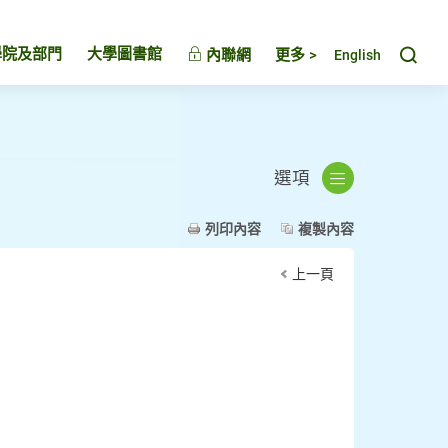
Toggl
學院及部門
大學圖書館
內聯網
更多 >
English
選項
列印內容
複製內容
上一頁