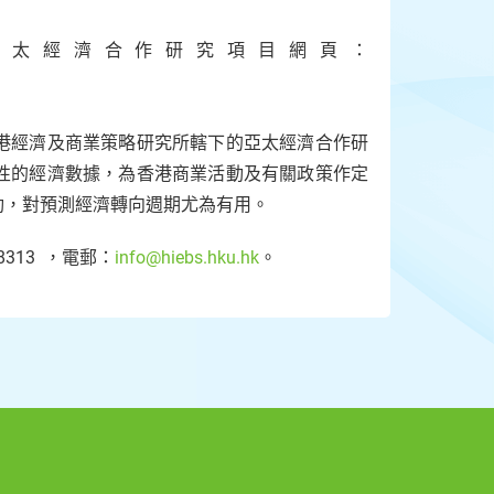
亞太經濟合作研究項目網頁：
港經濟及商業策略研究所轄下的亞太經濟合作研
性的經濟數據，為香港商業活動及有關政策作定
動，對預測經濟轉向週期尤為有用。
313 ，電郵：
info@hiebs.hku.hk
。