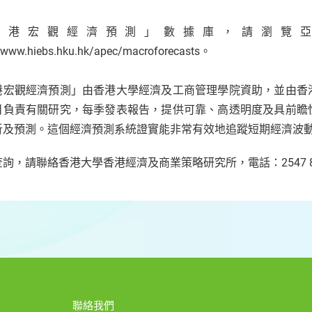
香港宏觀經濟預測」數據庫，請瀏覽
//www.hiebs.hku.hk/apec/macroforecasts。
港宏觀經濟預測」由香港大學經濟及工商管理學院資助，並由香
目負責有關研究，每季發表報告，提供可靠、高透明度及具前瞻
析及預測。這個經濟預測系統證實能非常有效地追蹤短期經濟波
詢，請聯絡香港大學香港經濟及商業策略研究所，電話：2547 8
聯絡我們