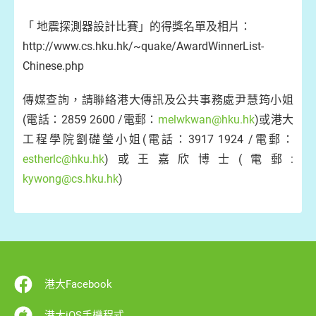
「 地震探測器設計比賽」的得獎名單及相片：
http://www.cs.hku.hk/~quake/AwardWinnerList-
Chinese.php
傳媒查詢，請聯絡港大傳訊及公共事務處尹慧筠小姐
(電話：2859 2600 /電郵：
melwkwan@hku.hk
)或港大
工程學院劉礎瑩小姐(電話：3917 1924 /電郵：
estherlc@hku.hk
)或王嘉欣博士(電郵:
kywong@cs.hku.hk
)
港大Facebook
港大iOS手機程式