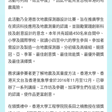
活動可列為「低至中度」，因此不能完全忽視本港的地
震風險。
此活動乃全港首次地震探測器設計比賽，旨在推廣學生
在資訊科技應用及地震測量的認識，並鼓勵實踐創新科
技及創意設計的意念。本年共有超過450名來自間中、
小學及國際學校，就讀小四至中六的學生參與。參加者
需設計及製造一台地震探測器，分初級及高級組，競逐
冠、亞、季軍、最佳創意獎、最佳效能獎、最優外觀獎
及最佳演繹獎。
務求讓參賽者更了解地震及其量度方法，香港大學、香
港天文台及香港氣象學會於2016年11月至12月，已舉
辦了一系列講座、工作坊及參觀，加深學生們在這方面
的認識，使作品更富創意。
在頒獎禮中，香港大學工程學院院長田之楠教授在頒獎