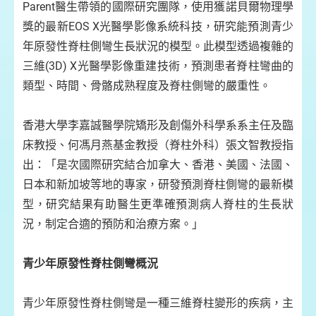
Parent醫生帶領的國際研究團隊，使用獲諾貝爾物理學
獎的最新EOS X光醫學影像系統科技，研究能預測青少
年原發性脊柱側彎生長狀況的模型。此模型透過複雜的
三維(3D) X光醫學影像重建技術，預測患者脊柱彎曲的
類型、時間、骨骼成熟程度及脊柱側彎的嚴重性。
香港大學李嘉誠醫學院矯形及創傷外科學系系主任及臨
床教授、何馮月燕基金教授（脊柱外科）張文智教授指
出：「是次國際研究結合加拿大、香港、美國、法國、
日本和新加坡等地的專家，研發預測脊柱側彎的最新模
型，研究結果有助醫生更準確預測病人脊柱的生長狀
況，制定合適的預防和治療方案。」
青少年原發性脊柱側彎概況
青少年原發性脊柱側彎是一種三維脊柱變形的疾病，主