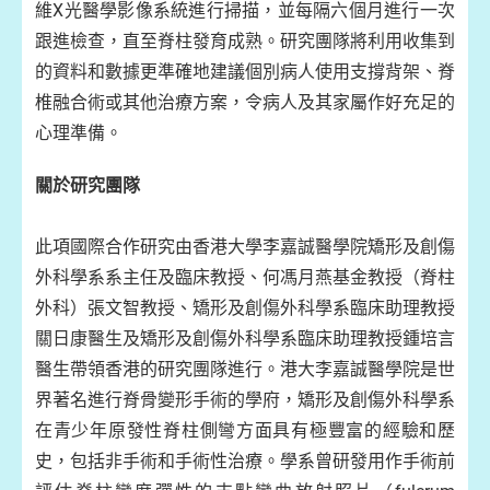
維X光醫學影像系統進行掃描，並每隔六個月進行一次
跟進檢查，直至脊柱發育成熟。研究團隊將利用收集到
的資料和數據更準確地建議個別病人使用支撐背架、脊
椎融合術或其他治療方案，令病人及其家屬作好充足的
心理準備。
關於研究團隊
此項國際合作研究由香港大學李嘉誠醫學院矯形及創傷
外科學系系主任及臨床教授、何馮月燕基金教授（脊柱
外科）張文智教授、矯形及創傷外科學系臨床助理教授
關日康醫生及矯形及創傷外科學系臨床助理教授鍾培言
醫生帶領香港的研究團隊進行。港大李嘉誠醫學院是世
界著名進行脊骨變形手術的學府，矯形及創傷外科學系
在青少年原發性脊柱側彎方面具有極豐富的經驗和歷
史，包括非手術和手術性治療。學系曾研發用作手術前