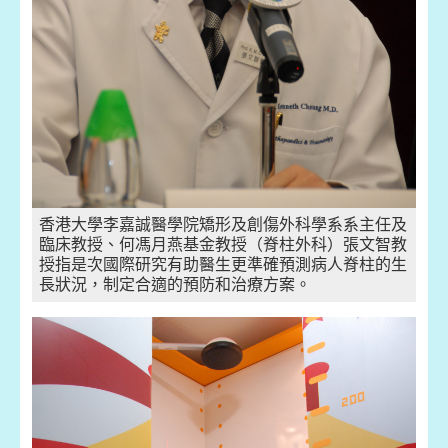
香港大學李嘉誠醫學院矯形及創傷外科學系系主任及
臨床教授、何馮月燕基金教授（脊柱外科）張文智教
授指是次國際研究有助醫生更準確預測病人脊柱的生
長狀況，制定合適的預防和治療方案。