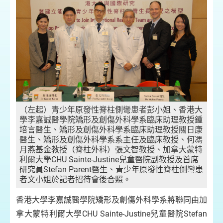
（左起）青少年原發性脊柱側彎患者彭小姐、香港大
學李嘉誠醫學院矯形及創傷外科學系臨床助理教授鍾
培言醫生、矯形及創傷外科學系臨床助理教授關日康
醫生、矯形及創傷外科學系系主任及臨床教授、何馮
月燕基金教授（脊柱外科）張文智教授、加拿大蒙特
利爾大學CHU Sainte-Justine兒童醫院副教授及首席
研究員Stefan Parent醫生、青少年原發性脊柱側彎患
者文小姐於記者招待會後合照。
香港大學李嘉誠醫學院矯形及創傷外科學系將聯同由加
拿大蒙特利爾大學CHU Sainte-Justine兒童醫院Stefan