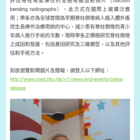
評估脊柱彎度彈性的支點彎曲放射照片（fulcrum
bending radiographs），此方式在國際上被廣泛應
用；學系亦為全球首間為早期脊柱側彎病人植入體外遙
控生長棒作治療用途的中心，減少患有脊柱側彎的青少
年病人進行手術的次數。現時學系正積極研究脊柱側彎
之成因和發展，包括基因研究及三維模型，以及其他評
估和手術方法。
如欲瀏覽新聞圖片及簡報，請登入以下網址：
http://www.med.hku.hk/v1/news-and-events/press-
release