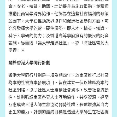
會。安老、扶貧、助弱、培幼提升為施政重點，並積極
推動民商官學跨界協作。他認為在這些社會福利的政策
藍圖下，大學在推動跨界協作和促進社區參與方面，可
充分發揮大學的軟、硬件優勢，即人才、精英、知識、
科研、學研的能力；及香港高等學府擁有的優良的配套
設施，從而既「讓大學走進社區」，亦「將社區帶到大
學裡」。
關於香港大學同行計劃
香港大學同行計劃是一項為期四年，於南區推行以社區
為本的社會資本發展項目，旨在建立一個以地區為本的
社區網絡，協助社區人士累積社會資本，改善社會流動
性。計劃強調南區各界人士互動協作，共享資源，達至
互惠成效。港大師生將協助弱勢社群，長遠增強其自力
更生的能力。計劃的最終目標是透過大學師生在社區攜