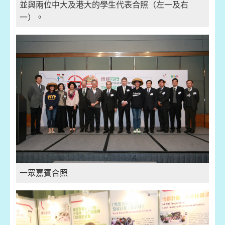
並與兩位中大及港大的學生代表合照（左一及右
一）。
一眾嘉賓合照