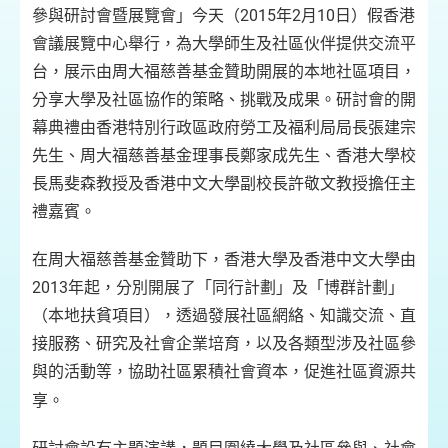
參與研討會暨展覽會」今天（2015年2月10日）假香港
會議展覽中心舉行，為大學師生及社區伙伴提供交流平
台，展示由周大福慈善基金贊助開展的本地社區項目，
分享大學及社區協作的策略、挑戰及成果。研討會的開
幕典禮由香港特別行政區政府勞工及福利局局長張建宗
先生、周大福慈善基金理事長鄭家成先生、香港大學校
長馬斐森教授及香港中文大學副校長許敬文教授擔任主
禮嘉賓。
在周大福慈善基金贊助下，香港大學及香港中文大學由
2013年起，分別開展了「同行計劃」及「博群計劃」
（本地扶貧項目），透過發展社區網絡、知識交流、直
接服務、研究及社會企業培育，以及各類型涉及社區參
與的活動等，協助社區累積社會資本，促進社區資源共
享。