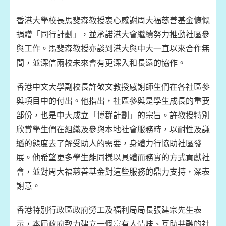
香港大學校長馬斐森教授衷心感謝周大福慈善基金慷慨
捐贈「同行計劃」，並承諾港大會繼續努力推動社區參
與工作。馬斐森教授亦談到港大與中大一直以來合作無
間，並深信兩校未來會有更深入和長遠的協作。
香港中文大學副校長許敬文教授感謝師生們在各社區參
與項目中的付出。他指出，社區參與是學生成長的重要
部份，也是中大成立「博群計劃」的宗旨。許教授特別
欣賞學生們在組織及參與本地社會服務時，以耐性及謙
遜的態度去了解受助人的需要，身體力行協助社區發
展。他希望更多學生能同樣以具體而務實的方式貢獻社
會，並對周大福慈善基金對這些服務的鼎力支持，深表
謝意。
香港特別行政區政府勞工及福利局局長張建宗先生表
示，本屆政府致力建立一個富有人情味、互助共融的社