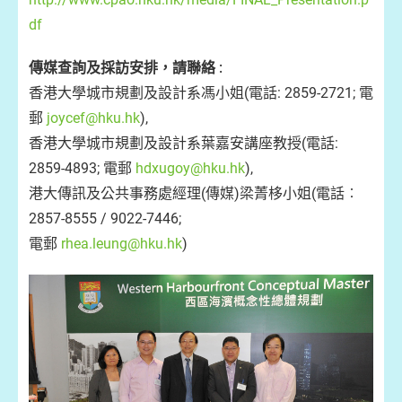
df
傳媒查詢及採訪安排，請聯絡 :
香港大學城市規劃及設計系馮小姐(電話: 2859-2721; 電
郵
joycef@hku.hk
),
香港大學城市規劃及設計系葉嘉安講座教授(電話:
2859-4893; 電郵
hdxugoy@hku.hk
),
港大傳訊及公共事務處經理(傳媒)梁菁栘小姐(電話︰
2857-8555 / 9022-7446;
電郵
rhea.leung@hku.hk
)