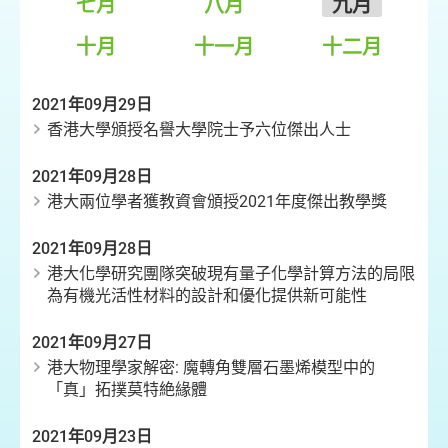
七月
八月
九月
十月
十一月
十二月
2021年09月29日
香港大學頒授名譽大學院士予六位傑出人士
2021年09月28日
港大兩位學者獲教資會頒授2021年度傑出教學獎
2021年09月28日
港大化學研究團隊突破現有量子化學計算方法的局限
為有機光活性材料的設計和優化提供新可能性
2021年09月27日
港大物理學家解密: 魔轉角雙層石墨烯模型中的
「真」拓撲莫特絶緣體
2021年09月23日