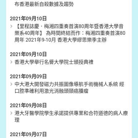
布香港最新自殺數據及趨勢
2021年09月10日
【里程誌慶．梅湘四重奏首演80周年暨香港大學音
樂系40周年】 為時間終結而作：梅湘四重奏首演80
周年 2021年9-10月 香港大學繆思樂季主辦
2021年09月10日
香港大學舉行名譽大學院士頒授典禮
2021年09月09日
中大港大開發磁力共振圖像導航手術機械人系統 經
口腔準確利用激光消融頭頸癌腫瘤
2021年09月08日
港大牙醫學院學生承諾提供專業和合符道德的病人療
理
2021年09月07日