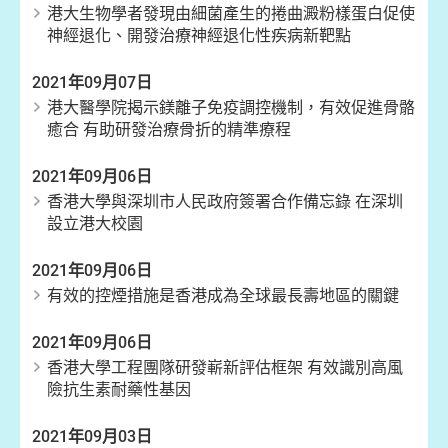
港大生物學者發現由細菌產生的捲曲澱粉樣蛋白促使
神經退化、開發治療神經退化性疾病新靶點
2021年09月07日
港大醫學院揭示鎂離子免疫調控機制，有效促進骨骼
癒合 有助研發治療骨折的精準療程
2021年09月06日
香港大學與深圳市人民政府簽署合作備忘錄 在深圳
設立港大校園
2021年09月06日
有效的控煙措施是香港成為全球最長壽地區的關鍵
2021年09月06日
香港大學工程團隊研發嶄新評估框架 有效識別高風
險抗生素耐藥性基因
2021年09月03日