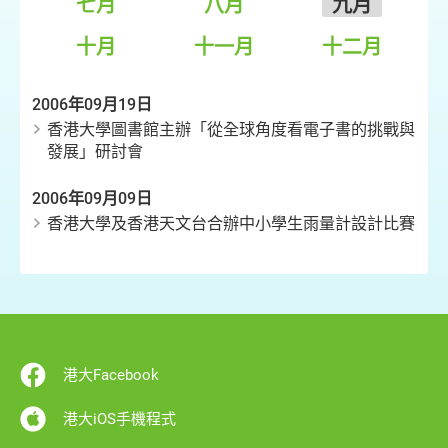
七月
八月
九月
十月
十一月
十二月
2006年09月19日
香港大學圖書館主辦「從全球角度看電子書的挑戰與
發展」研討會
2006年09月09日
香港大學及香港天文台合辦中小學生雨量計設計比賽
港大Facebook
港大iOS手機程式