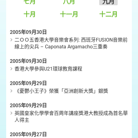
七月
八月
九月
十月
十一月
十二月
2005年09月30日
二ＯＯ五香港大學音樂會系列: 西班牙FUSION音樂前
線上的尖兵 – Caponata Argamacho三重奏
2005年09月30日
香港大學參與U21環球教育課程
2005年09月29日
《憂鬱小王子》榮獲「亞洲創新大獎」銀獎
2005年09月29日
英國皇家化學學會百周年講座獎港大教授成為首名華
人得主
2005年09月27日