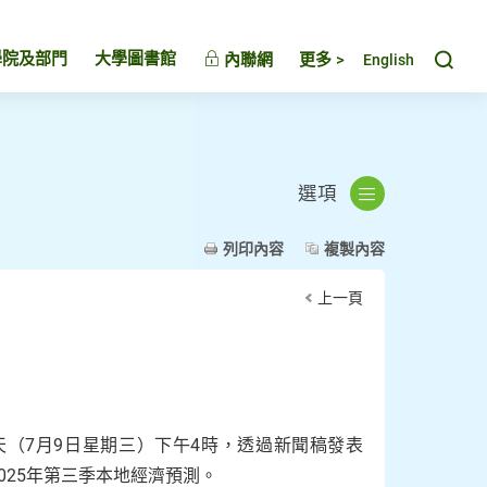
Toggl
學院及部門
大學圖書館
內聯網
更多 >
English
選項
列印內容
複製內容
上一頁
（7月9日星期三）下午4時，透過新聞稿發表
025年第三季本地經濟預測。