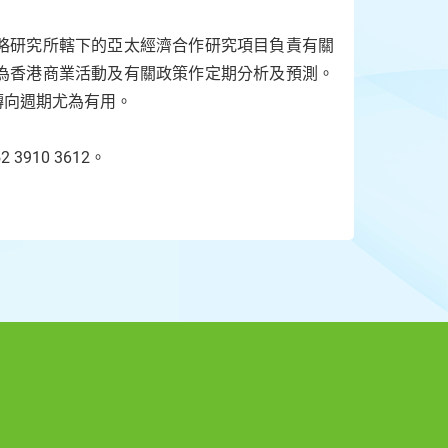
略研究所轄下的亞太經濟合作研究項目負責有關
為香港商業活動及有關政策作定期分析及預測。
轉向週期尤為有用。
2 3910 3612。