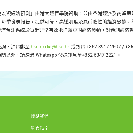
港宏觀經濟預測」由港大經管學院資助，並由香港經濟及商業策
，每季發表報告，提供可靠、高透明度及具前瞻性的經濟數據，
經濟預測系統證實能非常有效地追蹤短期經濟波動，對預測經濟
查詢，請電郵至
hkumedia@hku.hk
或致電 +852 3917 2607 / +85
間以外，請透過 Whatsapp 發送訊息至+852 6347 2221。
聯絡我們
網頁指南