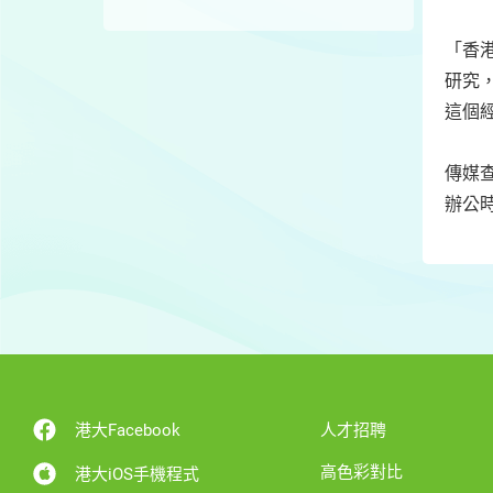
「香
研究
這個
傳媒
辦公時
港大Facebook
人才招聘
高色彩對比
港大iOS手機程式