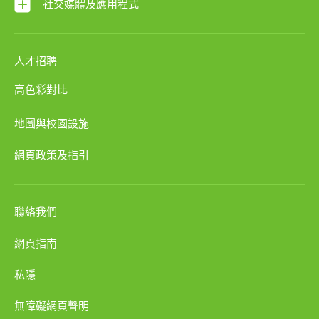
社交媒體及應用程式
人才招聘
高色彩對比
地圖與校園設施
網頁政策及指引
聯絡我們
網頁指南
私隱
無障礙網頁聲明