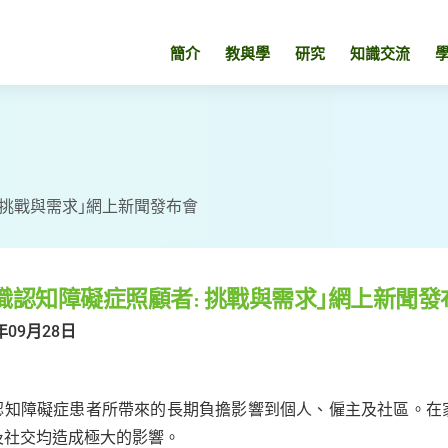
簡介
教與學
研究
知識交流
 挑戰與需求｣網上新聞發布會
職認知障礙症照顧者: 挑戰與需求｣網上新聞發
年09月28日
認知障礙症患者所帶來的長期負擔影響到個人、僱主及社區。在
及社交均造成極大的影響。