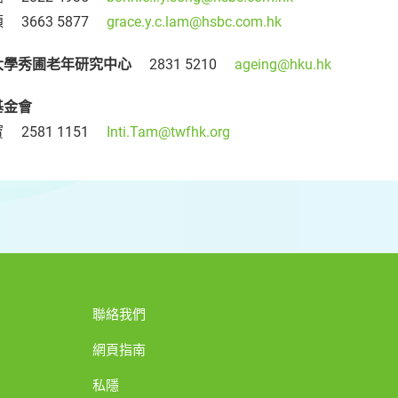
 3663 5877
grace.y.c.lam@hsbc.com.hk
大學秀圃老年研究中心
2831 5210
ageing@hku.hk
基金會
 2581 1151
Inti.Tam@twfhk.org
聯絡我們
網頁指南
私隱