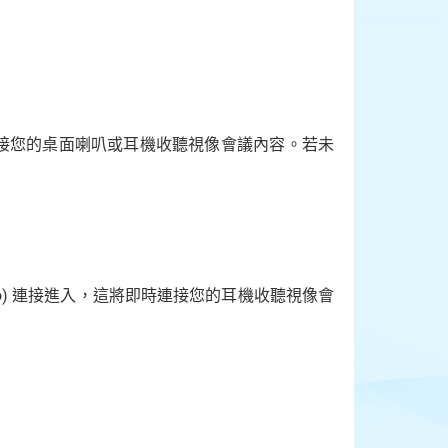
連接您的桌面喇叭或耳機收聽視像會議內容。若未
ce Audio) 連接進入，這將即時連接您的耳機收聽視像會