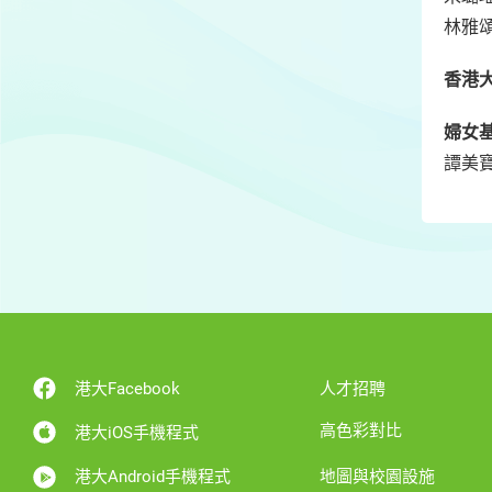
林雅頌
香港
婦女
譚美寶
港大Facebook
人才招聘
高色彩對比
港大iOS手機程式
港大Android手機程式
地圖與校園設施