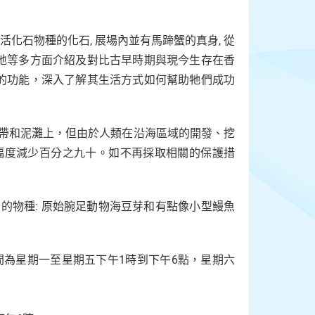
化石物種的化石, 展場內並有馬蹄蟹的真身, 從
地等多方面介紹及對比古早時期與現今生存在香
的功能，深入了解其生活方式如何幫助牠們成功
間帶和泥灘上，但由於人類在沿海區域的開發、挖
大幅度減少百分之九十。如不再採取相關的保護措
的物種: 原始腕足動物海豆芽和有點像小型鰻魚
為星期一至星期五下午1時到下午6點，星期六