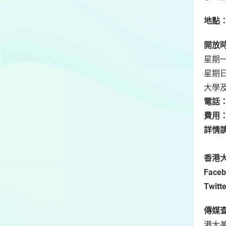
地點
開放
星期一
星期
大學
電話
費用
詳情
香港
Faceb
Twitt
傳媒
港大美