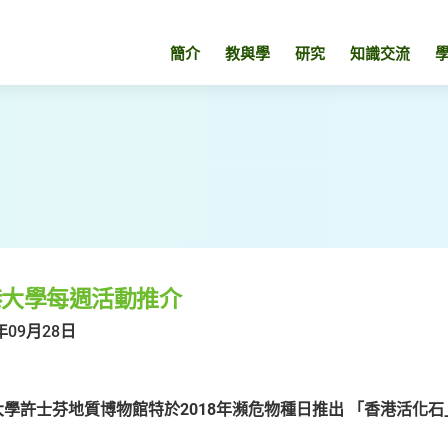
簡介
教與學
研究
知識交流
港大學每週活動推介
年09月28日
學許士芬地質博物館特於2018年瀕危物種日推出 「香港活化石」