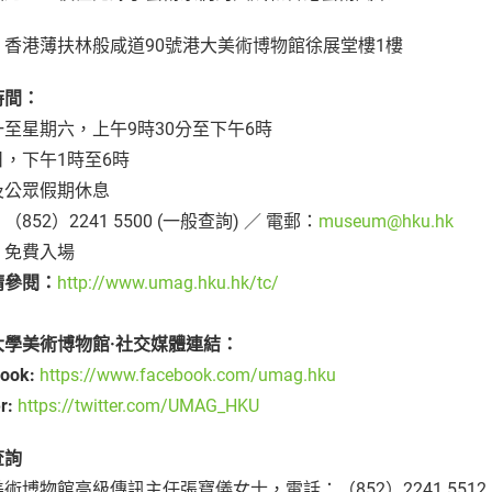
：
香港薄扶林般咸道90號港大美術博物館徐展堂樓1樓
時間：
至星期六，上午9時30分至下午6時
日，下午1時至6時
及公眾假期休息
：
（852）2241 5500 (一般查詢) ／ 電郵：
museum@hku.hk
：
免費入場
請參閱：
http://www.umag.hku.hk/tc/
大學美術博物館·社交媒體連結：
ook:
https://www.facebook.com/umag.hku
er:
https://twitter.com/UMAG_HKU
查詢
術博物館高級傳訊主任張寶儀女士，電話：（852）2241 551