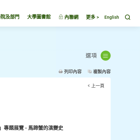
Toggl
學院及部門
大學圖書館
內聯網
更多 >
English
選項
列印內容
複製內容
上一頁
專題展覽 - 馬蹄蟹的演變史