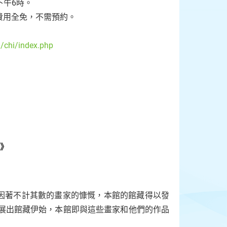
下午6時。
費用全免，不需預約。
/chi/index.php
展》
因著不計其數的畫家的慷慨，本館的館藏得以發
眾展出館藏伊始，本館即與這些畫家和他們的作品