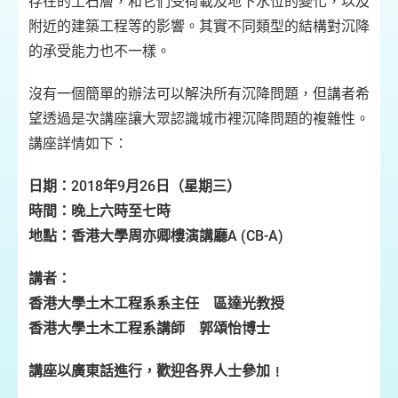
存在的土石層，和它們受荷載及地下水位的變化，以及
附近的建築工程等的影響。其實不同類型的結構對沉降
的承受能力也不一樣。
沒有一個簡單的辦法可以解決所有沉降問題，但講者希
望透過是次講座讓大眾認識城市裡沉降問題的複雜性。
講座詳情如下：
日期：2018年9月26日（星期三）
時間：晚上六時至七時
地點：香港大學周亦卿樓演講廳A (CB-A)
講者：
香港大學土木工程系系主任 區達光教授
香港大學土木工程系講師 郭頌怡博士
講座以廣東話進行，歡迎各界人士參加﹗