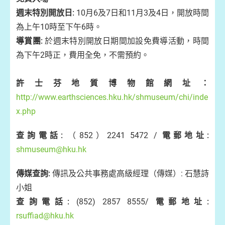
週末特別開放日:
10月6及7日和11月3及4日，開放時間
為上午10時至下午6時。
導賞團:
於週末特別開放日期間加設免費導活動，時間
為下午2時正，費用全免，不需預約。
許士芬地質博物館網址：
http://www.earthsciences.hku.hk/shmuseum/chi/inde
x.php
查詢電話:
（852）2241 5472 /
電郵地址:
shmuseum@hku.hk
傳媒查詢:
傳訊及公共事務處高級經理（傳媒）: 石慧詩
小姐
查詢電話:
(852) 2857 8555/
電郵地址:
rsuffiad@hku.hk