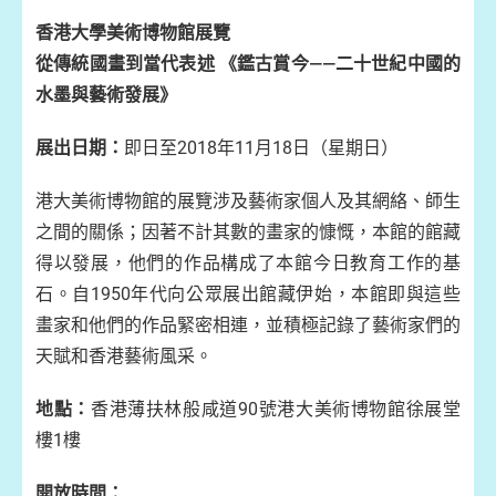
香港大學美術博物館展覽
從傳統國畫到當代表述 《鑑古賞今——二十世紀中國的
水墨與藝術發展》
展出日期：
即日至2018年11月18日（星期日）
港大美術博物館的展覽涉及藝術家個人及其網絡、師生
之間的關係；因著不計其數的畫家的慷慨，本館的館藏
得以發展，他們的作品構成了本館今日教育工作的基
石。自1950年代向公眾展出館藏伊始，本館即與這些
畫家和他們的作品緊密相連，並積極記錄了藝術家們的
天賦和香港藝術風采。
地點：
香港薄扶林般咸道90號港大美術博物館徐展堂
樓1樓
開放時間：