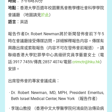
時間
：下午6時30分
地點
：香港大學百週年校園賽馬會教學樓社會科學學院
會議廳 （地圖請見
於此
）
語言
：英語
報告作者Dr. Robert Newman將於新聞發佈會前下午5
時在會議廳接受傳媒訪問，詳細解釋報告内容。傳媒有
興趣出席或索取報告（内容不可在發佈會前報道），請
聯絡香港大學犯罪學中心高級研究員李藝靈女士（電
話:3917 7459/傳真:2857 4074/電郵:
crimctr@hku.hk
）
安排。
出席發佈會的專家會議成員：
Dr. Robert Newman, MD, MPH, President Emeritus,
Beth Israel Medical Center, New York （報告作者）
李瑞山教授 （香港中文大學醫學院何鴻燊防治傳染病