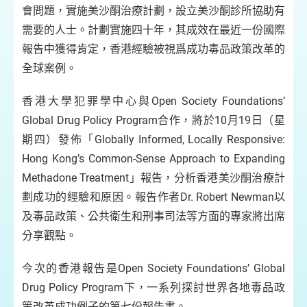
會問題，實施美沙酮治療計劃，設立美沙酮診所協助有
需要的人士。計劃實施四十年，其成效在最近一份國際
報告中獲得肯定，香港經驗被視爲成功毒品政策改革的
全球案例。
香港大學犯罪學中心與Open Society Foundations’
Global Drug Policy Program合作，將於10月19日（星
期四）發佈「Globally Informed, Locally Responsive:
Hong Kong’s Common-Sense Approach to Expanding
Methadone Treatment」報告，分析香港美沙酮治療計
劃成功的經驗和原因。報告作者Dr. Robert Newman以
及毒品政策、公共衛生和刑事司法等方面的專家將出席
分享觀點。
今次的香港報告是Open Society Foundations’ Global
Drug Policy Program下，一系列探討世界各地毒品政
策改革成功例子的第七份報告書。