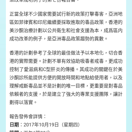
正當全球不少國家需要試行新的政策打擊毒害，亞洲地
區如菲律賓和印尼繼續要採取進取的毒品政策，香港的
美沙酮治療計劃以公共衛生和社會支援為本，成爲區内
成功改革的例子，是亞洲毒品政策趨勢的異數。
香港的計劃參考了全球的最佳做法予以本地化，切合香
港的實際需要。計劃不單有效協助吸毒者戒毒，更成功
控制了愛滋病和C型肝炎的傳播。其成功的關鍵在於美
沙酮診所能提供方便的開放時間和地點給使用者，以及
理解戒斷毒品並不是計劃的唯一目標，更重要是對毒品
依賴者的支援，於是建立了強大的專業支援團隊，讓計
劃得以落實。
報告發佈會詳情：
日期
：2017年10月19日（星期四）