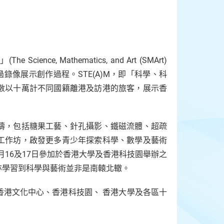
 Mathematics, and Art (SMArt)
過錄像展示創作過程。STE(A)M，即「科學、科
數以十萬計不同國籍離港及訪港的旅客，展示香
疇，包括糖果工藝、針孔攝影、鐵磁流體、超疏
工作坊，啟發更多青少年探索科學、數學及藝術
月16及17日參加於香港大學及香港科技園舉辦之
亦學習到科學與藝術並非是南轅北轍。
香港文化中心、香港科技園、 香港大學及各區十