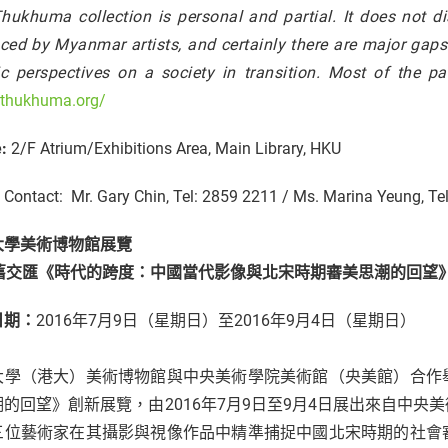
hukhuma collection is personal and partial. It does not di
ced by Myanmar artists, and certainly there are major gaps.
tic perspectives on a society in transition. Most of the 
//thukhuma.org/
:
2/F Atrium/Exhibitions Area, Main Library, HKU
Contact: Mr. Gary Chin, Tel: 2859 2211 / Ms. Marina Yeung, Te
大學美術博物館展覽
 新舊交匯《時代的跨度：中國當代影像與北宋時期審美思潮的回望
日期：
2016年7月9日（星期日）至2016年9月4日（星期日）
大學（港大）美術博物館與中央美術學院美術館（央美館）合作
潮的回望》創新展覽，由2016年7月9日至9月4日展出來自中
三位藝術家在其攝影與視像作品中精準捕捉中國北宋時期的社會