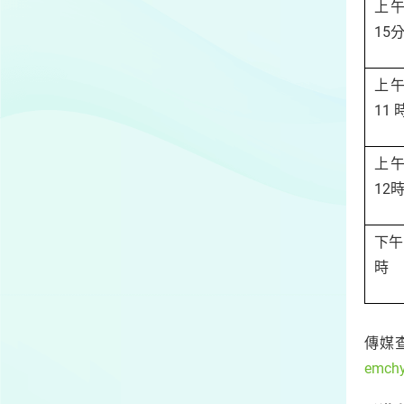
上午
15
上午
11 
上午
12
下午
時
傳媒查
emch