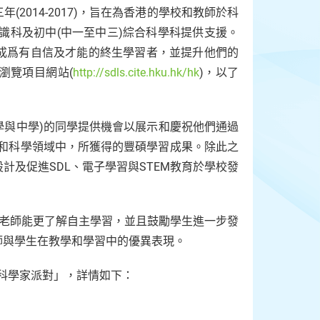
2014-2017)，旨在為香港的學校和教師於科
常識科及初中(中一至中三)綜合科學科提供支援。
成爲有自信及才能的終生學習者，並提升他們的
瀏覽項目網站(
http://sdls.cite.hku.hk/hk
)，以了
學與中學)的同學提供機會以展示和慶祝他們通過
科和科學領域中，所獲得的豐碩學習成果。除此之
及促進SDL、電子學習與STEM教育於學校發
讓老師能更了解自主學習，並且鼓勵學生進一步發
師與學生在教學和學習中的優異表現。
小科學家派對」，詳情如下：