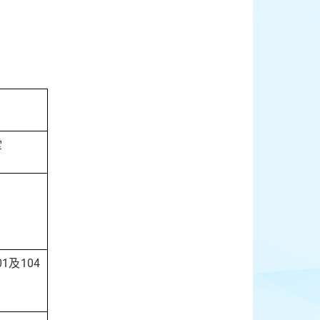
堂
1及104