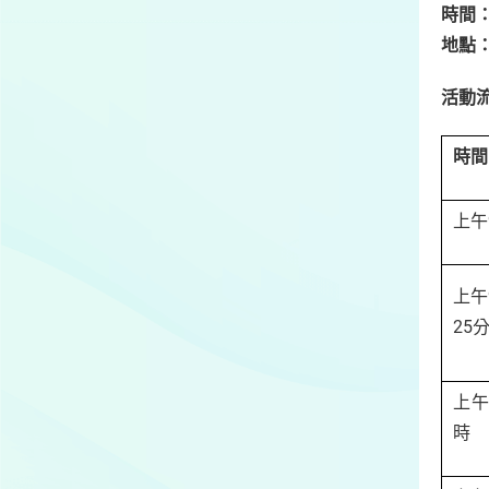
時間
地點
活動
時間
上午
上午
25
上午
時