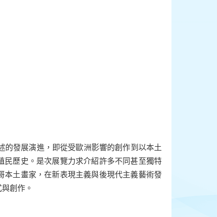
表述的發展演進，即從受歐洲影響的創作到以本土
殖民歷史。是次展覽力求介紹許多不同甚至獨特
哥本土畫家，在新表現主義與後現代主義藝術發
式與創作。