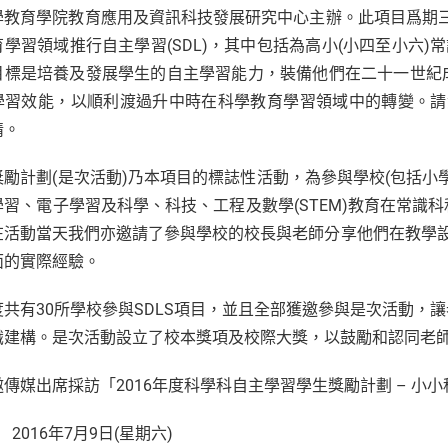
教育學院教育應用及資訊科技發展研究中心主辦。此項目爲期三年(
育學習領域推行自主學習(SDL)，其中包括為高小(小四至小六)
目標是培養及發展學生的自主學習能力，裝備他們在二十一世紀
學習效能，以順利渡過升中時在科學教育學習領域中的轉變。請
情。
獎勵計劃(是次活動)乃本項目的標誌性活動，為參與學校(包括小
學習、電子學習及科學、科技、工程及數學(STEM)教育在常識
在活動當天我們亦邀請了參與學校的校長與老師分享他們在教學設計
面的實際經驗。
度共有30所學校參與SDLS項目，並且全部獲邀參與是次活動，
識建構。是次活動設立了校本獎項及校際大獎，以鼓勵和認同老
邀傳媒出席採訪「2016年度科學科自主學習學生獎勵計劃 – 小
：
2016年7月9日(星期六)