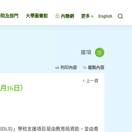
Toggl
學院及部門
大學圖書館
內聯網
更多 >
English
選項
列印內容
複製內容
上一頁
月16日）
DLS)」學校支援項目是由教育局資助，並由香