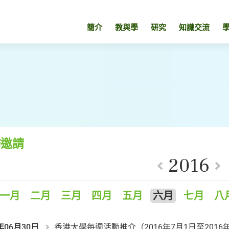
簡介
教與學
研究
知識交流
訪邀請
2016
一月
二月
三月
四月
五月
六月
七月
八
年06月30日
香港大學每週活動推介（2016年7月1日至2016