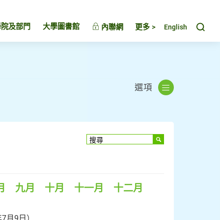
Toggl
學院及部門
大學圖書館
內聯網
更多 >
English
選項
月
九月
十月
十一月
十二月
年7月9日）