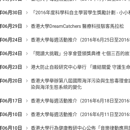
年06月30日
「2016年度科學科自主學習學生獎勵計劃 - 小
年06月29日
香港大學DreamCatchers 醫療科技駭客馬拉松
年06月24日
香港大學每週活動推介（2016年6月25日至201
年06月24日
「閱讀大挑戰」分享會暨頒獎典禮 七個三百的故
年06月23日
港大防止自殺研究中心舉行 「連結關愛 守護生
年06月20日
香港大學舉辦第八屆國際海洋污染與生態毒理會
染與海洋生態系統的變化
年06月17日
香港大學每週活動推介（2016年6月18日至2016
年06月10日
香港大學每週活動推介（2016年6月11日至2016
年06月10日
香港大學行為健康教研中心公佈「音樂律動應用