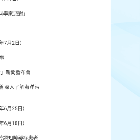
小科學家派對」
6年7月2日）
事
命」新聞發布會
議 深入了解海洋污
年6月25日）
年6月18日）
於認知障礙症患者