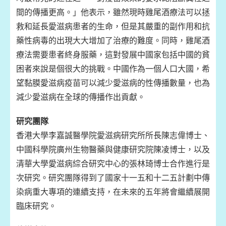
間的傳播更高。」他表示，雖然現時雞尾酒療法可以拯
救和延長愛滋病患者的生命，但是其嚴重的副作用和抗
藥性病毒的出現大大增加了治療的難度。同時，雞尾酒
療法需要患者終身服藥，這對發展中國家包括中國的貧
困者來說是個很大的挑戰。中國作為一個人口大國，希
望黏膜愛滋病疫苗可以減少愛滋病的性傳播數量，也為
減少愛滋病在全球的傳播作出貢獻。
研究團隊
香港大學李嘉誠醫學院愛滋病研究所所長陳志偉博士、
中國科學院廣州生物醫藥與健康研究院陳凌博士，以及
清華大學愛滋病綜合研究中心的張林琦博士合作進行是
次研究。研究團隊得到了國家十一五和十二五計劃中傳
染病重大專項的連續支持，在未來的五年將會繼續展開
臨床研究。