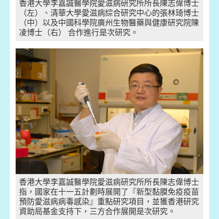
香港大學李嘉誠醫學院愛滋病研究所所長陳志偉博士
（左）、清華大學愛滋病綜合研究中心的張林琦博士
（中）以及中國科學院廣州生物醫藥與健康研究院陳
凌博士（右） 合作進行是次研究。
香港大學李嘉誠醫學院愛滋病研究所所長陳志偉博士
指，國家在十一五計劃時展開了『新型黏膜免疫疫苗
預防愛滋病病毒感染』重點研究項目，並獲香港研究
資助局基金支持下，三方合作展開是次研究。