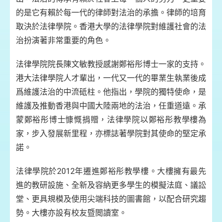
的是它有賴於每一代的律師對法治的承擔。律師的培育
取決於法律學院。香港大學的法律學院對維護社會的法
治扮演著非常重要的角色。
法律學院院長陳文敏教授感謝鄭裕彤博士一家的支持。
港大法律學院人才輩出，一代又一代的畢業生執業後成
爲維護法治的中流砥柱。他指出，學院的獨特使命，是
維護及推動香港與中國大陸兩地的法治，任重道遠。承
蒙鄭裕彤博士慷慨捐贈，法律學院以鄭裕彤教學樓為
家，步入發展新里程，亦標誌著學院對其使命的堅定承
諾。
法律學院於2012年遷進鄭裕彤教學樓。大樓擁有最先
進的教研設施、全新及容納更多學生的模擬法庭、議訟
堂、更具規模及使用尖端科技的圖書館，以配合研究趨
勢。大樓亦設有校友暨閲讀室。