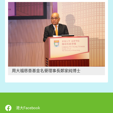
周大福慈善基金名譽理事長鄭家純博士
港大Facebook