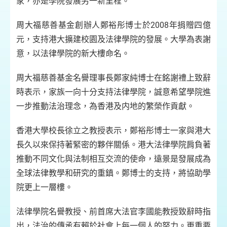
家，亦是學院發展另一新里程。
周大福慈善基金創辦人鄭裕彤博士於2008年捐贈四億
元，支持港大擴建校園及法律學院的發展。大學為表謝
意，以法律學院的新大樓命名。
周大福慈善基金名譽理事長鄭家純博士在銘謝禮上致辭
時表示，家族一向十分支持法律學院，誠意希望學院進
一步推動法治理念，為香港及内地的繁榮作貢獻。
香港大學校長徐立之教授表示，鄭裕彤博士一家與港大
長久以來保持著緊密的夥伴關係。港大法律學院肩負著
推動不同文化與法制相互交流的使命，遠景是發展成為
全球法律教學和研究的重鎮。鄭博士的支持，將協助學
院更上一層樓。
法律學院名譽教授、前首席大法官李國能教授致辭時指
出，法治的傳承有賴於社會上每一個人的努力。更重要