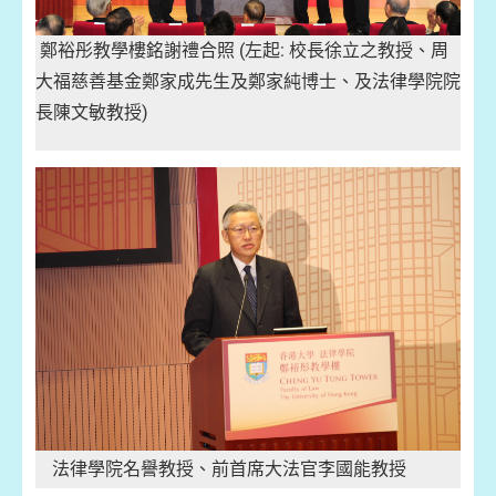
鄭裕彤教學樓銘謝禮合照 (左起: 校長徐立之教授、周
大福慈善基金鄭家成先生及鄭家純博士、及法律學院院
長陳文敏教授)
法律學院名譽教授、前首席大法官李國能教授