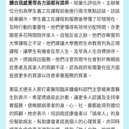
體自我感覺等各方面都有提昇
。除量化評估外，主辦單
位分別為學生義工在課程前後進行兩次焦點訪談，訪談
結果顯示，學生義工在課程和服務後學懂了珍惜現在、
及時行動的重要性。他們更懂得有效地分配時間，亦更
願意多花時間陪伴家人。自我反省之餘，他們亦察覺到
大學課程之不足，他們建議大學應把生命教育列為正規
課程，讓學生有機會反思人生、及早為人生目標排序。
此外，透過探訪服務，他們注意到現今社會對於晚期癌
症患者及其家人的照顧不足，認為政府有需要在這方面
投放更多的資源以改善寧養服務的質素。
東區尤德夫人那打素醫院臨床腫瘤科部門主管楊美雲醫
生則表示，希望透過是此計劃，讓更多人認識及支持寧
養服務，使晚期病患者的身、心、社、靈都能得到適切
的照顧。她亦表示，培訓癌症康復者以「過來人」的身
份幫助病友，有助康復者提高個人的心理質素，亦同時