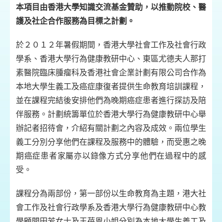
本項目由香港大學知識交流基金贊助，以推動院校、醫
護及社企合作服務為目標之計劃。
於２０１２年暑假期間，香港大學社會工作及社會行政
學系、香港大學行為健康教研中心、東區尤德夫人那打
素醫院臨床腫瘤科及香港社會企業計劃有限公司合作為
本地大學生義工及癌症康復者提供生命教育培訓課程，
並在課程完結後安排他們為晚期癌症患者進行探訪及陪
伴服務。計劃統籌單位於香港大學行為健康教研中心舉
辦記者招待會，介紹有關計劃之內容及成效。兩位學生
義工分別分享他們在課程及服務中的體驗，而受惠之晚
期癌症患者家屬亦以錄像方式分享他們在過程中的感
受。
課程分為兩部份，第一部份以生命教育為主題，港大社
會工作及社會行政學系及香港大學行為健康教研中心教
學顧問田芳女士及王蓓恩小姐分別為本地大學生義工及