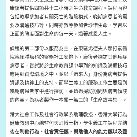
康復者提供四節共十二小時之生命教育課程。課程內容
包括教導參加者有關死亡的階段模式、晚期病患者的需
要及溝通技巧等，同時亦教導參加者珍惜生命，學習以
正面的態度面對生命的每一天，過著感恩人生。
課程的第二部份以服務為主，在東區尤德夫人那打素醫
院臨床腫瘤科的醫務社工安排下，康復者探訪其他癌症
病患者，嘗試將於生命教育課中學到的知識及溝通技巧
應用到實際環境之中，並以「過來人」身份為病者提供
資訊及精神上的支持。而學生義工的服務工作主要是到
晚期病患者家中進行探訪，並透過探訪期間與病者傾談
的內容，為病者製作一本獨一無二的「生命故事集」。
港大社會工作及社會行政學系助理教授、香港大學行為
健康教研中心總監何天虹博士指，學生義工在課程完結
後在
利他行為、社會責任感、幫助他人的能力感以及整