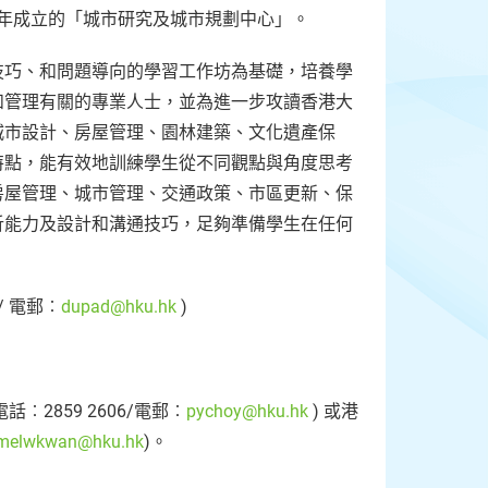
81年成立的「城市研究及城市規劃中心」。
技巧、和問題導向的學習工作坊為基礎，培養學
和管理有關的專業人士，並為進一步攻讀香港大
城市設計、房屋管理、園林建築、文化遺產保
特點，能有效地訓練學生從不同觀點與角度思考
房屋管理、城市管理、交通政策、市區更新、保
析能力及設計和溝通技巧，足夠準備學生在任何
/ 電郵︰
dupad@hku.hk
)
2859 2606/電郵︰
pychoy@hku.hk
) 或港
melwkwan@hku.hk
)。