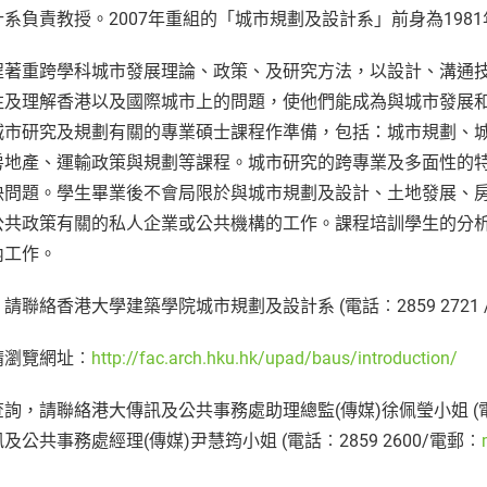
計系負責教授。2007年重組的「城市規劃及設計系」前身為19
程著重跨學科城市發展理論、政策、及研究方法，以設計、溝通
注及理解香港以及國際城市上的問題，使他們能成為與城市發展
城市研究及規劃有關的專業碩士課程作準備，包括：城市規劃、
房地產、運輸政策與規劃等課程。城市研究的跨專業及多面性的
決問題。學生畢業後不會局限於與城市規劃及設計、土地發展、
公共政策有關的私人企業或公共機構的工作。課程培訓學生的分
內工作。
請聯絡香港大學建築學院城市規劃及設計系 (電話︰2859 2721 
請瀏覽網址︰
http://fac.arch.hku.hk/upad/baus/introduction/
詢，請聯絡港大傳訊及公共事務處助理總監(傳媒)徐佩瑩小姐 (電話︰
及公共事務處經理(傳媒)尹慧筠小姐 (電話︰2859 2600/電郵︰