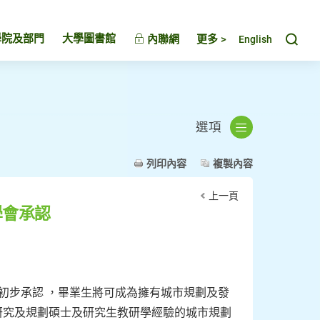
Toggl
學院及部門
大學圖書館
內聯網
更多 >
English
選項
列印內容
複製內容
上一頁
學會承認
初步承認 ，畢業生將可成為擁有城市規劃及發
研究及規劃碩士及研究生教研學經驗的城市規劃