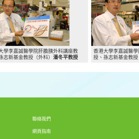
大學李嘉誠醫學院肝膽胰外科講座教
香港大學李嘉誠醫學
孫志新基金教授（外科）
潘冬平教授
授、孫志新基金教授
聯絡我們
網頁指南