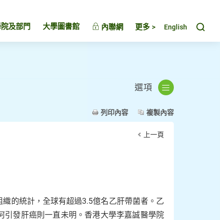
Toggl
學院及部門
大學圖書館
內聯網
更多 >
English
選項
列印內容
複製內容
上一頁
織的統計，全球有超過3.5億名乙肝帶菌者。乙
何引發肝癌則一直未明。香港大學李嘉誠醫學院