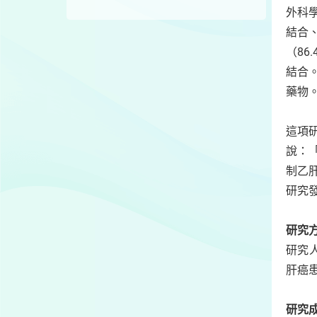
外科
結合
（86
結合
藥物
這項
說：
制乙
研究
研究
研究
肝癌
研究