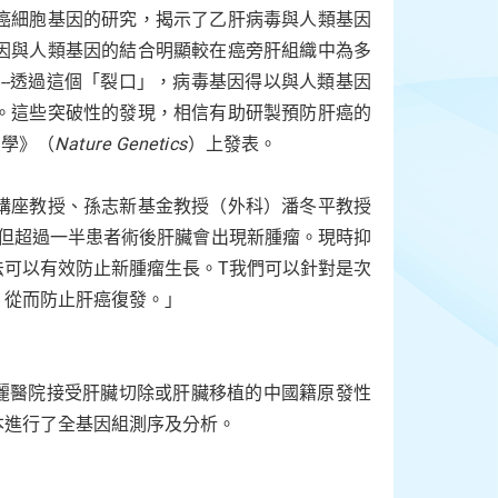
癌細胞基因的研究，揭示了乙肝病毒與人類基因
因與人類基因的結合明顯較在癌旁肝組織中為多
口」--透過這個「裂口」，病毒基因得以與人類基因
。這些突破性的發現，相信有助研製預防肝癌的
因學》（
Nature Genetics
）上發表。
講座教授、孫志新基金教授（外科）潘冬平教授
，但超過一半患者術後肝臟會出現新腫瘤。現時抑
法可以有效防止新腫瘤生長。T我們可以針對是次
，從而防止肝癌復發。」
瑪麗醫院接受肝臟切除或肝臟移植的中國籍原發性
本進行了全基因組測序及分析。