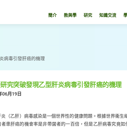
簡介
教與學
研究
知識交流
炎病毒引發肝癌的機理
大研究突破發現乙型肝炎病毒引發肝癌的機理
年06月19日
肝炎（乙肝）病毒感染是一個世界性的健康問題。根據世界衞生組
菌者患肝癌的機會率是非帶菌者的一百倍，但是乙肝病毒究竟如