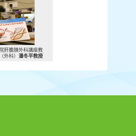
院肝膽胰外科講座教
（外科）
潘冬平教授