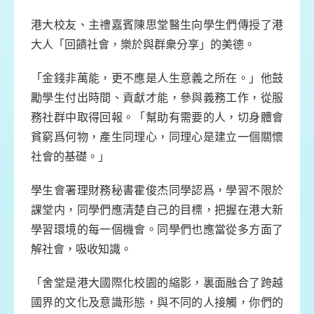
港大校友、主禮嘉賓陳思堂醫生向學生們傳授了港
大人「回饋社會，樂於與群衆分享」的美德。
「金錢非萬能，更不應是人生意義之所在。」他鼓
勵學生付出時間、貢獻才能，參與義務工作，從服
務社群中取得回報。「幫助有需要的人，切身體會
貧窮爲何物，產生同理心，同理心是建立一個關懷
社會的基礎。」
學生會署理財務秘書霍俊杰同學認爲，學習不限於
課堂内，同學們應清楚自己的目標，把握在港大新
學習環境的每一個機會。同學們也應當從多方面了
解社會，吸收知識。
「舍堂是港大國際化校園的縮影，裏面融合了跨越
國界的文化及意識形態，與不同的人接觸，你們的