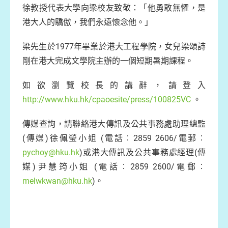
徐教授代表大學向梁校友致敬：「他勇敢無懼，是
港大人的驕傲，我們永遠懷念他。」
梁先生於1977年畢業於港大工程學院，女兒梁頌詩
剛在港大完成文學院主辦的一個短期暑期課程。
如欲瀏覽校長的講辭，請登入
http://www.hku.hk/cpaoesite/press/100825VC
。
傳媒查詢，請聯絡港大傳訊及公共事務處助理總監
(傳媒)徐佩瑩小姐 (電話︰2859 2606/電郵︰
pychoy@hku.hk
)或港大傳訊及公共事務處經理(傳
媒)尹慧筠小姐 (電話︰2859 2600/電郵︰
melwkwan@hku.hk
)。