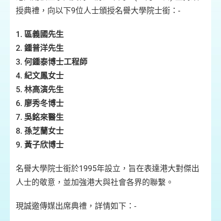
授典禮，向以下9位人士頒授名譽大學院士銜：-
1.
區義國先生
2.
鍾普洋先生
3.
何鍾泰博士工程師
4.
紀文鳳女士
5.
林高演先生
6.
廖秀冬博士
7.
吳銘來醫生
8.
孫芝蘭女士
9.
黃子欣博士
名譽大學院士銜於1995年設立，旨在表達港大對傑出
人士的敬意，並加強港大與社會各界的聯繫。
現誠邀傳媒出席典禮，詳情如下：-