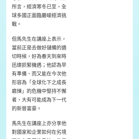
所言，經濟寒冬已至，全
球多國正面臨嚴峻經濟挑
戰。
但馬先生在講座上表示，
當前正是去做好儲備的適
切時候，好為春天到來時
迅速抓緊機遇；他認為早
有準備、而又能在今次他
形容為「全球化下之成長
磨煉」的危機中堅持不懈
者，大有可能成為下一代
的新晉富豪。
馬先生在講座上亦分享他
對國家和企業如何在劣境