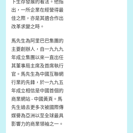
下生存發展的看法。他指
出，一所企業在經營得最
佳之際，亦是其適合作出
改革求變之時。
馬先生為阿里巴巴集團的
主要創辦人，自一九九九
年成立集團以來一直出任
其董事局主席及首席執行
官。馬先生為中國互聯網
行業的先鋒，於一九九五
年成立相信是中國首個的
商業網站 - 中國黃頁。馬
先生過去更多次被國際傳
媒譽為亞洲以至全球最具
影響力的商業領袖之一。