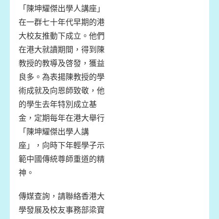
「陳坤耀傑出學人講座」
在一群七十年代早期的港
大校友推動下成立。他們
在港大就讀期間，得到陳
教授的教導及啓發，獲益
良多。為表揚陳教授的學
術成就及向恩師致敬，他
的學生去年特別成立基
金，定期每年在港大舉行
「陳坤耀傑出學人講
座」，向時下年輕學子示
範中國傳統尊師重道的精
神。
傳媒查詢，請聯絡香港大
學發展及校友事務部梁寶