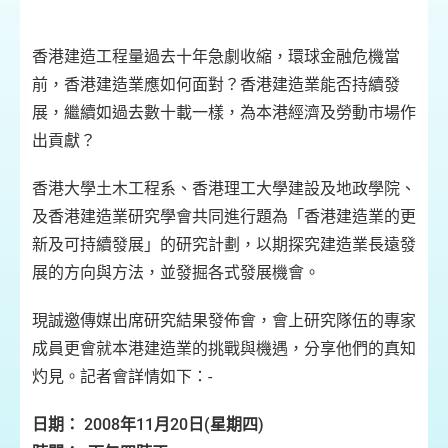
香港建造工程量過去十年急劇收縮，環球金融危機當
前，香港建造業應如何面對？香港建造業能否持續發
展，繼續如過去數十載一樣，為本港經濟及勞動市場作
出貢獻？
香港大學土木工程系、香港理工大學建設及地政學院、
及香港建造業研究學會共同進行題為「香港建造業的更
新及可持續發展」的研究計劃，以期探究建造業長遠發
展的方向與方法，並發掘各式發展機會。
現誠邀傳媒出席研究結果發佈會，會上研究隊伍的專家
成員更會就本港建造業的挑戰與機遇，分享他們的真知
灼見。記者會詳情如下：-
日期：
2008
年
11
月
20
日
(
星期四
)