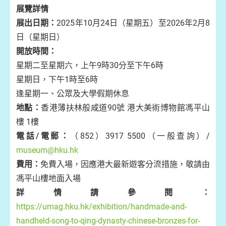
展覽詳情
展出日期：
2025年10月24日（星期五）至2026年2月8
日（星期日）
開放時間：
星期二至星期六，上午9時30分至下午6時
星期日，下午1時至6時
逢星期一、公眾及大學假期休息
地點：
香港薄扶林般咸道90號 港大美術博物館馮平山
樓 1樓
電話/電郵：
（852）3917 5500（一般查詢）/
museum@hku.hk
費用：
免費入場，因應港大最新遊客分流措施，敬請由
馮平山樓地面入場
詳情請參閱：
https://umag.hku.hk/exhibition/handmade-and-
handheld-song-to-qing-dynasty-chinese-bronzes-for-