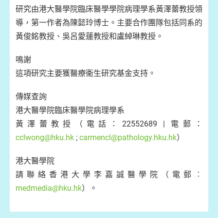
研究由港大醫學院臨床醫學學院病理學系黃澤蕾教授領
導，第一作者為陳懿玲博士。主要合作團隊包括同系的
黃俊銘教授、吳呂愛蓮教授和盧綽琳教授。
鳴謝
這項研究主要獲醫療衞生研究基金支持。
傳媒查詢
港大醫學院臨床醫學院病理學系
黃澤蕾教授（電話：22552689 | 電郵：
cclwong@hku.hk
;
carmencl@pathology.hku.hk
）
港大醫學院
請聯絡香港大學李嘉誠醫學院（電郵︰
medmedia@hku.hk
）。