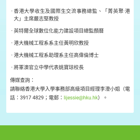
香港大學收生及國際生交流事務總監、「菁英聚·港
大」主席嚴志堅教授
英特爾全球數位化能力建設項目總監顏曆
港大機械工程系系主任黃明欣教授
港大機械工程系助理系主任高偉倫博士
將軍澳官立中學代表姚寶琼校長
傳媒查詢：
請聯絡香港大學入學事務部高級項目經理李澄小姐（電
話：3917 4829；電郵：
lijessie@hku.hk
）。