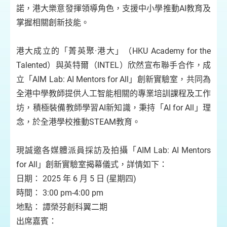
諾，港大樂意發揮領導角色，支援中小學推動AI教育及
掌握相關創新技能。
港大成立的「菁英聚·港大」（HKU Academy for the
Talented）與英特爾（INTEL）欣然宣布聯手合作，成
立「AIM Lab: AI Mentors for All」創新實驗室，共同為
全港中學教師提供人工智能相關的專業培訓課程及工作
坊，積極裝備教師學習AI新知識，秉持「AI for All」理
念，於全港學校推動STEAM教育。
現誠邀各媒體派員採訪及拍攝「AIM Lab: AI Mentors
for All」創新實驗室揭幕儀式，詳情如下：
日期： 2025 年 6 月 5 日 (星期四)
時間： 3:00 pm-4:00 pm
地點： 譚榮芬創科翼二期
出席嘉賓：