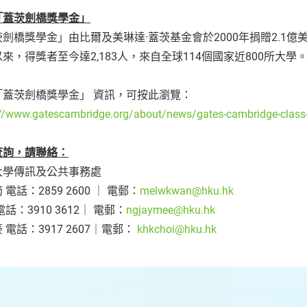
「蓋茨劍橋獎學金」
劍橋獎學金」由比爾及美琳達·蓋茨基金會於2000年捐贈2.1億美
來，得獎者至今達2,183人，來自全球114個國家近800所大學
「蓋茨劍橋獎學金」 資訊，可按此瀏覽：
://www.gatescambridge.org/about/news/gates-cambridge-class
查詢，請聯絡：
大學傳訊及公共事務處
 電話：2859 2600 ｜ 電郵：
melwkwan@hku.hk
電話：3910 3612｜ 電郵：
ngjaymee@hku.hk
 電話：3917 2607｜電郵：
khkchoi@hku.hk