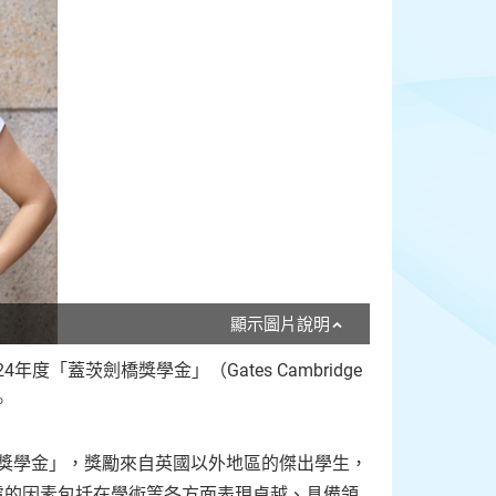
顯示圖片說明
2024年度「蓋茨劍橋獎學金」（Gates Cambridge
。
橋獎學金」，獎勵來自英國以外地區的傑出學生，
慮的因素包括在學術等各方面表現卓越、具備領