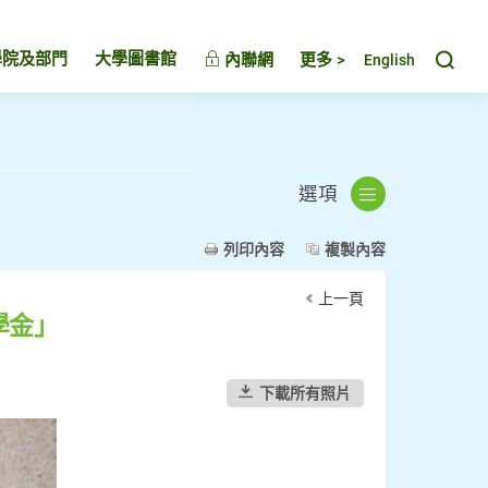
Toggl
學院及部門
大學圖書館
內聯網
更多 >
English
選項
列印內容
複製內容
上一頁
學金」
下載所有照片