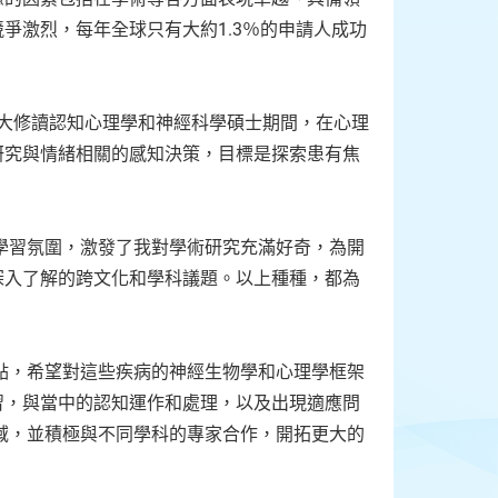
爭激烈，每年全球只有大約1.3％的申請人成功
ike在港大修讀認知心理學和神經科學碩士期間，在心理
研究與情緒相關的感知決策，目標是探索患有焦
大的學習氛圍，激發了我對學術研究充滿好奇，為開
深入了解的跨文化和學科議題。以上種種，都為
為重點，希望對這些疾病的神經生物學和心理學框架
習，與當中的認知運作和處理，以及出現適應問
的領域，並積極與不同學科的專家合作，開拓更大的