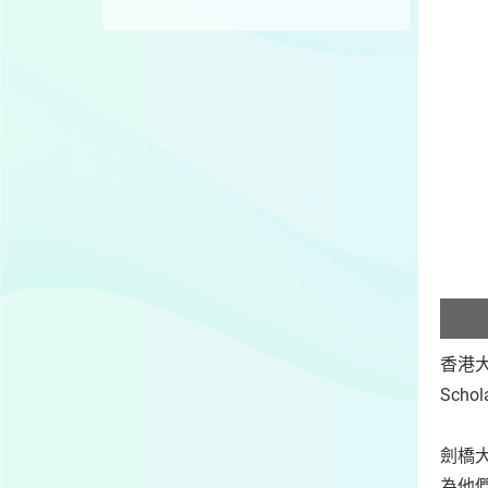
香港大學
Sch
劍橋
為他